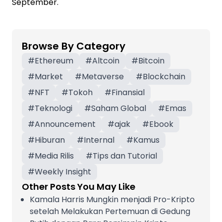
September.
Browse By Category
#
Ethereum
#
Altcoin
#
Bitcoin
#
Market
#
Metaverse
#
Blockchain
#
NFT
#
Tokoh
#
Finansial
#
Teknologi
#
Saham Global
#
Emas
#
Announcement
#
ajak
#
Ebook
#
Hiburan
#
Internal
#
Kamus
#
Media Rilis
#
Tips dan Tutorial
#
Weekly Insight
Other Posts You May Like
Kamala Harris Mungkin menjadi Pro-Kripto
setelah Melakukan Pertemuan di Gedung