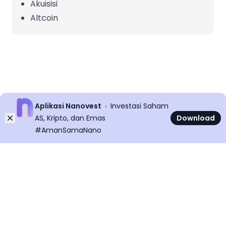
Akuisisi
Altcoin
Aplikasi Nanovest
Investasi Saham
Dismiss
AS, Kripto, dan Emas
Download
#AmanSamaNano
©
2026
All rights reserved