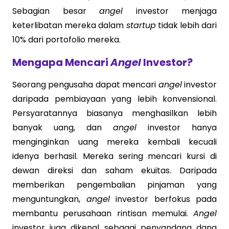
Sebagian besar
angel
investor menjaga
keterlibatan mereka dalam
startup
tidak lebih dari
10% dari portofolio mereka.
Mengapa Mencari
Angel
Investor?
Seorang pengusaha dapat mencari
angel
investor
daripada pembiayaan yang lebih konvensional.
Persyaratannya biasanya menghasilkan lebih
banyak uang, dan
angel
investor hanya
menginginkan uang mereka kembali kecuali
idenya berhasil. Mereka sering mencari kursi di
dewan direksi dan saham ekuitas. Daripada
memberikan pengembalian pinjaman yang
menguntungkan,
angel
investor berfokus pada
membantu perusahaan rintisan memulai.
Angel
investor juga dikenal sebagai penyandang dana