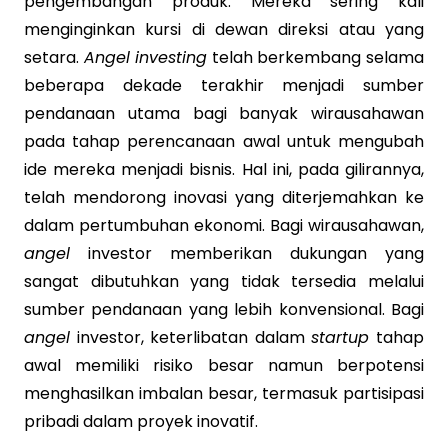
pengembangan produk. Mereka sering kali
menginginkan kursi di dewan direksi atau yang
setara.
Angel investing
telah berkembang selama
beberapa dekade terakhir menjadi sumber
pendanaan utama bagi banyak wirausahawan
pada tahap perencanaan awal untuk mengubah
ide mereka menjadi bisnis. Hal ini, pada gilirannya,
telah mendorong inovasi yang diterjemahkan ke
dalam pertumbuhan ekonomi. Bagi wirausahawan,
angel
investor memberikan dukungan yang
sangat dibutuhkan yang tidak tersedia melalui
sumber pendanaan yang lebih konvensional. Bagi
angel
investor, keterlibatan dalam
startup
tahap
awal memiliki risiko besar namun berpotensi
menghasilkan imbalan besar, termasuk partisipasi
pribadi dalam proyek inovatif.