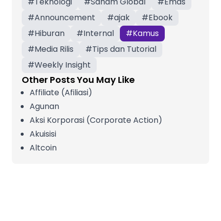
#
Teknologi
#
Saham Global
#
Emas
#
Announcement
#
ajak
#
Ebook
#
Hiburan
#
Internal
#
Kamus
#
Media Rilis
#
Tips dan Tutorial
#
Weekly Insight
Other Posts You May Like
Affiliate (Afiliasi)
Agunan
Aksi Korporasi (Corporate Action)
Akuisisi
Altcoin