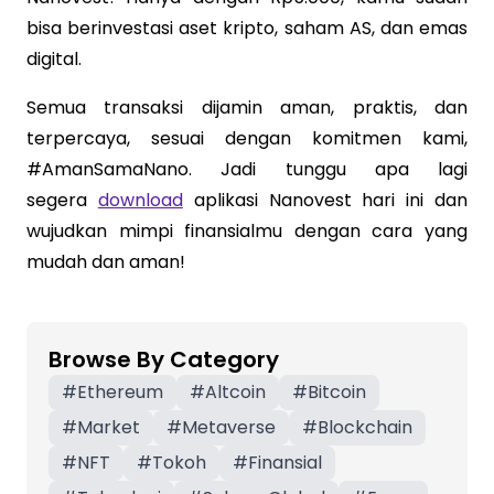
bisa berinvestasi aset kripto, saham AS, dan emas
digital.
Semua transaksi dijamin aman, praktis, dan
terpercaya, sesuai dengan komitmen kami,
#AmanSamaNano. Jadi tunggu apa lagi
segera
download
aplikasi Nanovest hari ini dan
wujudkan mimpi finansialmu dengan cara yang
mudah dan aman!
Browse By Category
#
Ethereum
#
Altcoin
#
Bitcoin
#
Market
#
Metaverse
#
Blockchain
#
NFT
#
Tokoh
#
Finansial