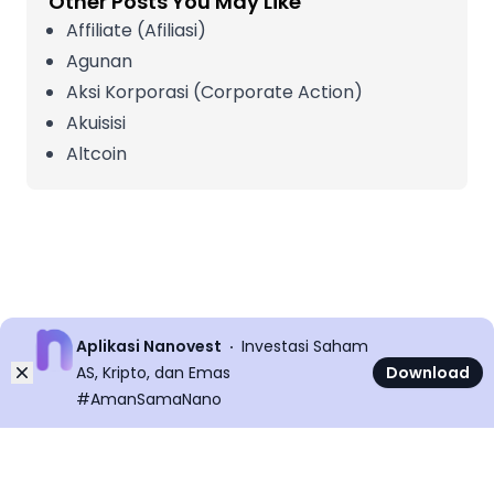
Other Posts You May Like
Affiliate (Afiliasi)
Agunan
Aksi Korporasi (Corporate Action)
Akuisisi
Altcoin
Aplikasi Nanovest
Investasi Saham
Dismiss
AS, Kripto, dan Emas
Download
#AmanSamaNano