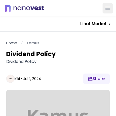
Ope
Lihat Market
Home
Kamus
Dividend Policy
Dividend Policy
Share
Kiki
•
Jul 1, 2024