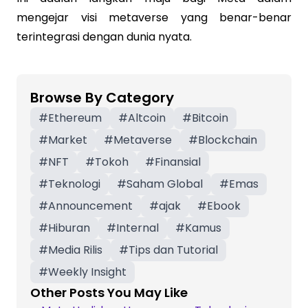
mengejar visi metaverse yang benar-benar
terintegrasi dengan dunia nyata.
Browse By Category
#
Ethereum
#
Altcoin
#
Bitcoin
#
Market
#
Metaverse
#
Blockchain
#
NFT
#
Tokoh
#
Finansial
#
Teknologi
#
Saham Global
#
Emas
#
Announcement
#
ajak
#
Ebook
#
Hiburan
#
Internal
#
Kamus
#
Media Rilis
#
Tips dan Tutorial
#
Weekly Insight
Other Posts You May Like