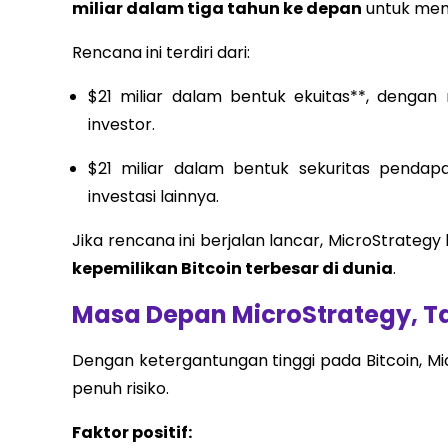
miliar dalam tiga tahun ke depan
untuk memb
Rencana ini terdiri dari:
$21 miliar dalam bentuk ekuitas**, denga
investor.
$21 miliar dalam bentuk sekuritas pendapa
investasi lainnya.
Jika rencana ini berjalan lancar, MicroStrate
kepemilikan Bitcoin terbesar di dunia
.
Masa Depan MicroStrategy, Ta
Dengan ketergantungan tinggi pada Bitcoin, Mi
penuh risiko.
Faktor positif: