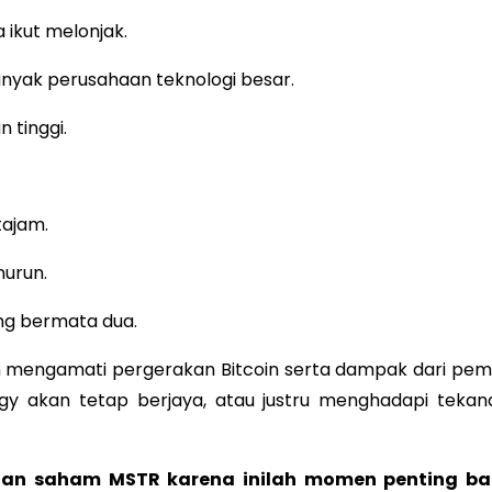
 ikut melonjak.
anyak perusahaan teknologi besar.
 tinggi.
tajam.
nurun.
ng bermata dua.
 mengamati pergerakan Bitcoin serta dampak dari pemi
egy akan tetap berjaya, atau justru menghadapi tekan
an saham MSTR karena inilah momen penting ba