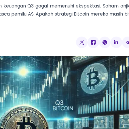
an keuangan Q3 gagal memenuhi ekspektasi. Saham anjl
asca pemilu AS. Apakah strategi Bitcoin mereka masih bi