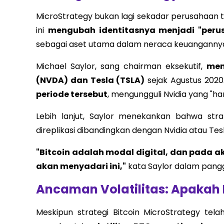
MicroStrategy bukan lagi sekadar perusahaan t
ini
mengubah identitasnya menjadi "peru
sebagai aset utama dalam neraca keuanganny
Michael Saylor, sang chairman eksekutif,
mem
(NVDA) dan Tesla (TSLA)
sejak Agustus 2020
periode tersebut
, mengungguli Nvidia yang "ha
Lebih lanjut, Saylor menekankan bahwa stra
direplikasi dibandingkan dengan Nvidia atau Tesl
"Bitcoin adalah modal digital, dan pada a
akan menyadari ini,"
kata Saylor dalam pang
Ancaman Volatilitas: Apaka
Meskipun strategi Bitcoin MicroStrategy te