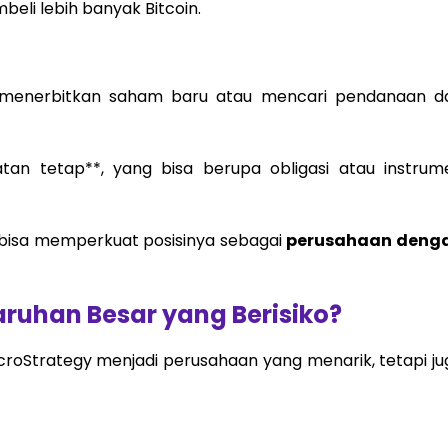
eli lebih banyak Bitcoin.
n menerbitkan saham baru atau mencari pendanaan da
tan tetap**, yang bisa berupa obligasi atau instrum
gy bisa memperkuat posisinya sebagai
perusahaan deng
ruhan Besar yang Berisiko?
croStrategy menjadi perusahaan yang menarik, tetapi ju