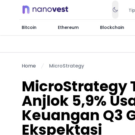
Ti
Bitcoin
Ethereum
Blockchain
Home
MicroStrategy
MicroStrategy 
Anjlok 5,9% Us
Keuangan Q3 G
Ekspektasi