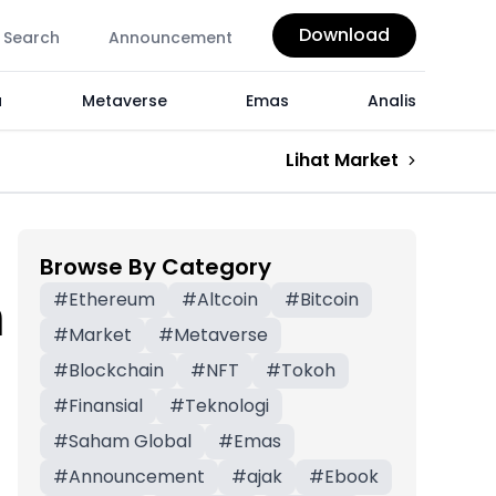
Download
Search
Announcement
a
Metaverse
Emas
Analis
Lihat Market
Browse By Category
m
#
Ethereum
#
Altcoin
#
Bitcoin
#
Market
#
Metaverse
#
Blockchain
#
NFT
#
Tokoh
#
Finansial
#
Teknologi
#
Saham Global
#
Emas
#
Announcement
#
ajak
#
Ebook