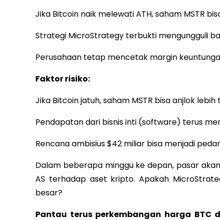
Jika Bitcoin naik melewati ATH, saham MSTR bisa
Strategi MicroStrategy terbukti mengungguli b
Perusahaan tetap mencetak margin keuntungan
Faktor risiko:
Jika Bitcoin jatuh, saham MSTR bisa anjlok lebih 
Pendapatan dari bisnis inti (software) terus me
Rencana ambisius $42 miliar bisa menjadi peda
Dalam beberapa minggu ke depan, pasar akan
AS terhadap aset kripto. Apakah MicroStrat
besar?
Pantau terus perkembangan harga BTC d