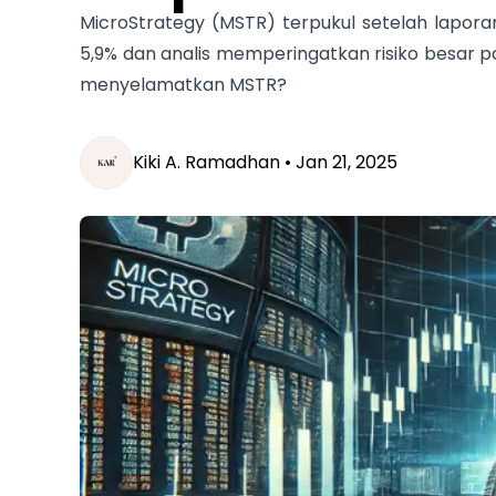
MicroStrategy (MSTR) terpukul setelah lapor
5,9% dan analis memperingatkan risiko besar p
menyelamatkan MSTR?
Kiki A. Ramadhan •
Jan 21, 2025