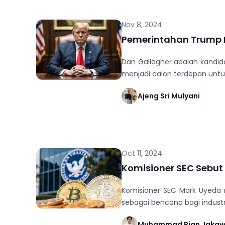
Nov 8, 2024
Pemerintahan Trump 
Dan Gallagher adalah kandida
menjadi calon terdepan untuk
Ajeng Sri Mulyani
Oct 11, 2024
Komisioner SEC Sebut 
Komisioner SEC Mark Uyeda 
sebagai bencana bagi industri
Muhammad Rian Jaka