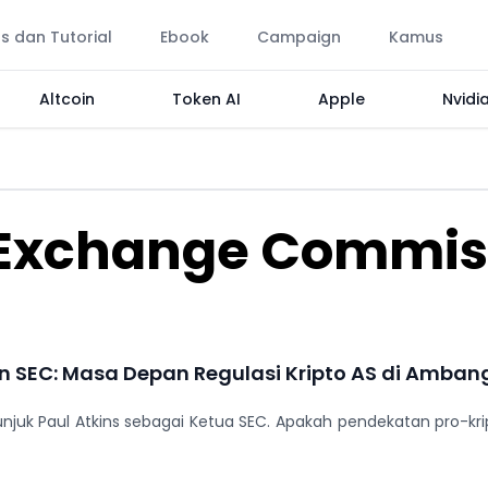
ps dan Tutorial
Ebook
Campaign
Kamus
Altcoin
Token AI
Apple
Nvidi
d Exchange Commis
pin SEC: Masa Depan Regulasi Kripto AS di Amba
unjuk Paul Atkins sebagai Ketua SEC. Apakah pendekatan pro-k