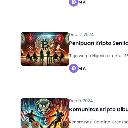
M A
Dec 12, 2024
Penipuan Kripto Senil
Tiga warga Nigeria dituntut
M A
Dec 9, 2024
Komunitas Kripto Dibu
Renominasi Caroline Crensha