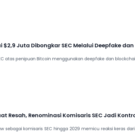
ai $2,9 Juta Dibongkar SEC Melalui Deepfake dan
 SEC atas penipuan Bitcoin menggunakan deepfake dan blockcha
at Resah, Renominasi Komisaris SEC Jadi Kontr
w sebagai komisaris SEC hingga 2029 memicu reaksi keras dari