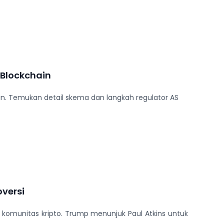
 Blockchain
in. Temukan detail skema dan langkah regulator AS
oversi
 komunitas kripto. Trump menunjuk Paul Atkins untuk