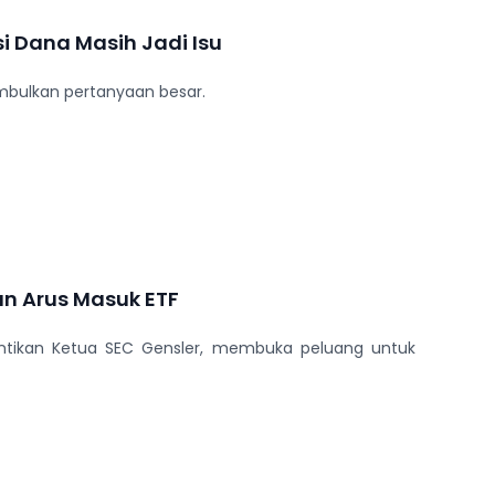
si Dana Masih Jadi Isu
imbulkan pertanyaan besar.
n Arus Masuk ETF
antikan Ketua SEC Gensler, membuka peluang untuk