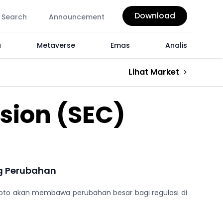
Download
Search
Announcement
a
Metaverse
Emas
Analis
Lihat Market
sion (SEC)
ng Perubahan
ripto akan membawa perubahan besar bagi regulasi di