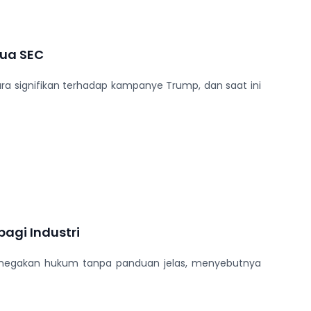
ua SEC
cara signifikan terhadap kampanye Trump, dan saat ini
agi Industri
penegakan hukum tanpa panduan jelas, menyebutnya