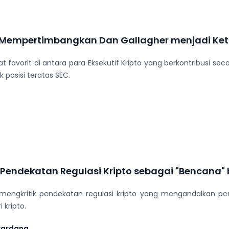
Mempertimbangkan Dan Gallagher menjadi Ket
t favorit di antara para Eksekutif Kripto yang berkontribusi se
 posisi teratas SEC.
Pendekatan Regulasi Kripto sebagai "Bencana" b
mengkritik pendekatan regulasi kripto yang mengandalkan 
 kripto.
wardana