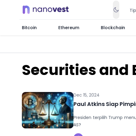
Ti
Bitcoin
Ethereum
Blockchain
Securities an
Dec 15, 2024
Paul Atkins Siap Pim
Presiden terpilih Trump men
AS?