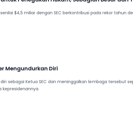
enilai $4,5 miliar dengan SEC berkontribusi pada rekor tahun de
er Mengundurkan Diri
iri sebagai Ketua SEC dan meninggalkan lembaga tersebut sepe
 kepresidenannya.