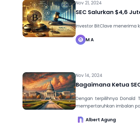
Nov 21, 2024
SEC Salurkan $4,6 Jut
Investor BitClave menerima k
M A
Nov 14, 2024
Bagaimana Ketua SEC
Dengan terpilihnya Donald
mempertaruhkan imbalan pad
Albert Agung