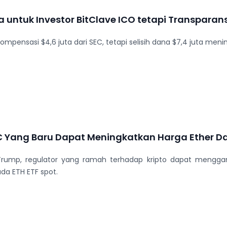
a untuk Investor BitClave ICO tetapi Transparan
ompensasi $4,6 juta dari SEC, tetapi selisih dana $7,4 juta men
 Yang Baru Dapat Meningkatkan Harga Ether Da
 Trump, regulator yang ramah terhadap kripto dapat mengg
a ETH ETF spot.