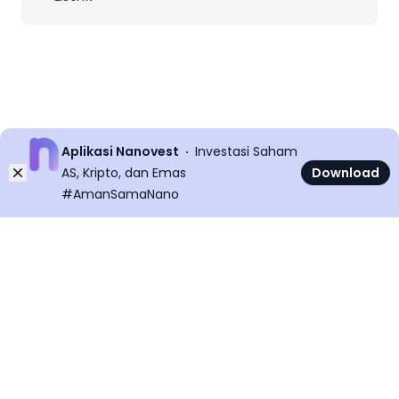
Aplikasi Nanovest
Investasi Saham
Dismiss
AS, Kripto, dan Emas
Download
#AmanSamaNano
©
2026
All rights reserved