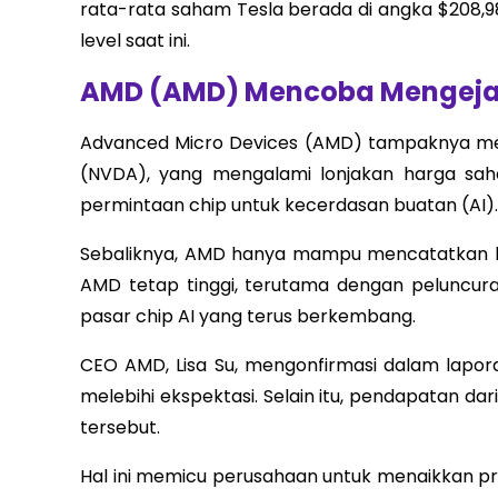
rata-rata saham Tesla berada di angka $208,
level saat ini.
AMD (AMD) Mencoba Mengejar 
Advanced Micro Devices (AMD) tampaknya memil
(NVDA), yang mengalami lonjakan harga sa
permintaan chip untuk kecerdasan buatan (AI).
Sebaliknya, AMD hanya mampu mencatatkan ke
AMD tetap tinggi, terutama dengan peluncur
pasar chip AI yang terus berkembang.
CEO AMD, Lisa Su, mengonfirmasi dalam lapo
melebihi ekspektasi. Selain itu, pendapatan dar
tersebut.
Hal ini memicu perusahaan untuk menaikkan pr