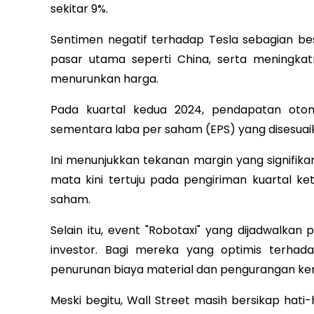
sekitar 9%.
Sentimen negatif terhadap Tesla sebagian be
pasar utama seperti China, serta meningkat
menurunkan harga.
Pada kuartal kedua 2024, pendapatan otom
sementara laba per saham (EPS) yang disesuaik
Ini menunjukkan tekanan margin yang signifik
mata kini tertuju pada pengiriman kuartal ke
saham.
Selain itu, event "Robotaxi" yang dijadwal
investor. Bagi mereka yang optimis terhad
penurunan biaya material dan pengurangan ker
Meski begitu, Wall Street masih bersikap hat