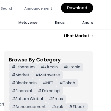
Download
Search
Announcement
a
Metaverse
Emas
Analis
Lihat Market
Browse By Category
#
Ethereum
#
Altcoin
#
Bitcoin
#
Market
#
Metaverse
#
Blockchain
#
NFT
#
Tokoh
#
Finansial
#
Teknologi
#
Saham Global
#
Emas
ri
#
Announcement
#
ajak
#
Ebook