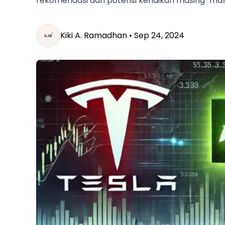
rekomendasi dan potensi kenaikan masing-mas
Kiki A. Ramadhan •
Sep 24, 2024