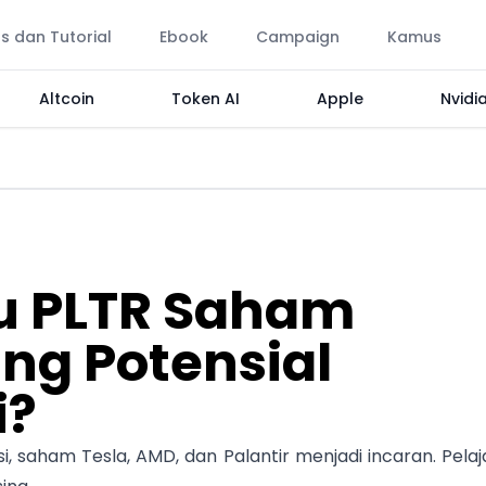
ps dan Tutorial
Ebook
Campaign
Kamus
Altcoin
Token AI
Apple
Nvidi
au PLTR Saham
ng Potensial
i?
 saham Tesla, AMD, dan Palantir menjadi incaran. Pelaja