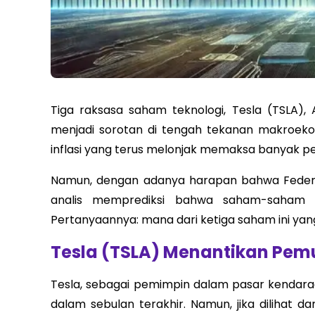
Tiga raksasa saham teknologi, Tesla (TSLA), 
menjadi sorotan di tengah tekanan makroekono
inflasi yang terus melonjak memaksa banyak p
Namun, dengan adanya harapan bahwa Federa
analis memprediksi bahwa saham-saham b
Pertanyaannya: mana dari ketiga saham ini yang
Tesla (TSLA) Menantikan Pemul
Tesla, sebagai pemimpin dalam pasar kendara
dalam sebulan terakhir. Namun, jika dilihat d