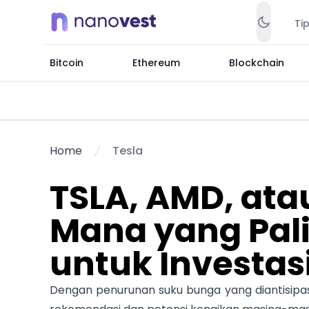
Ti
Bitcoin
Ethereum
Blockchain
Home
Tesla
TSLA, AMD, at
Mana yang Pali
untuk Investas
Dengan penurunan suku bunga yang diantisipasi,