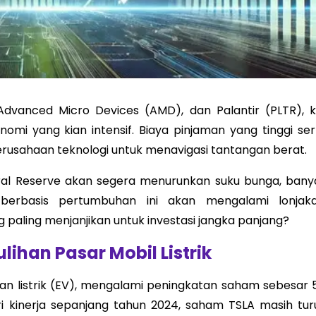
Advanced Micro Devices (AMD), dan Palantir (PLTR), ki
mi yang kian intensif. Biaya pinjaman yang tinggi ser
erusahaan teknologi untuk menavigasi tantangan berat.
l Reserve akan segera menurunkan suku bunga, bany
erbasis pertumbuhan ini akan mengalami lonjaka
 paling menjanjikan untuk investasi jangka panjang?
ihan Pasar Mobil Listrik
an listrik (EV), mengalami peningkatan saham sebesar 
ari kinerja sepanjang tahun 2024, saham TSLA masih tur