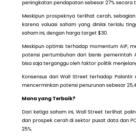
peningkatan pendapatan sebesar 27% secara ta
Meskipun prospeknya terlihat cerah, sebagian
karena valuasi saham yang dinilai terlalu tin
saham ini, dengan harga target $30.
Meskipun optimis terhadap momentum AIP, me
potensi pertumbuhan dari bisnis pemerintah
bisa saja terganggu oleh faktor politik menjelan
Konsensus dari Wall Street terhadap Palantir
mencerminkan potensi penurunan sebesar 25,
Mana yang Terbaik?
Dari ketiga saham ini, Wall Street terlihat pal
dan prospek cerah di sektor pusat data dan PC,
25%.