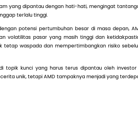
 saham yang dipantau dengan hati-hati, mengingat tantang
ggap terlalu tinggi.
 dengan potensi pertumbuhan besar di masa depan, A
n volatilitas pasar yang masih tinggi dan ketidakpasti
ntuk tetap waspada dan mempertimbangkan risiko sebel
 topik kunci yang harus terus dipantau oleh investor 
 cerita unik, tetapi AMD tampaknya menjadi yang terdep