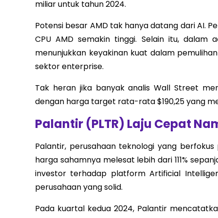
miliar untuk tahun 2024.
Potensi besar AMD tak hanya datang dari AI. 
CPU AMD semakin tinggi. Selain itu, dalam
menunjukkan keyakinan kuat dalam pemulihan
sektor enterprise.
Tak heran jika banyak analis Wall Street me
dengan harga target rata-rata $190,25 yang m
Palantir (PLTR) Laju Cepat Na
Palantir, perusahaan teknologi yang berfokus
harga sahamnya melesat lebih dari 111% sepan
investor terhadap platform Artificial Intellig
perusahaan yang solid.
Pada kuartal kedua 2024, Palantir mencatatkan