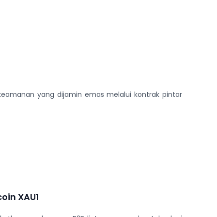
keamanan yang dijamin emas melalui kontrak pintar
coin XAU1