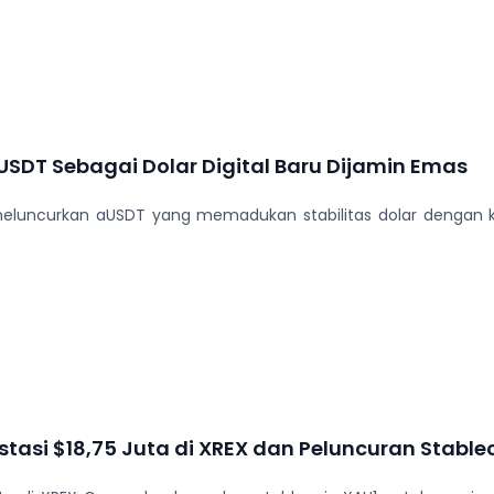
USDT Sebagai Dolar Digital Baru Dijamin Emas
r meluncurkan aUSDT yang memadukan stabilitas dolar dengan 
asi $18,75 Juta di XREX dan Peluncuran Stable