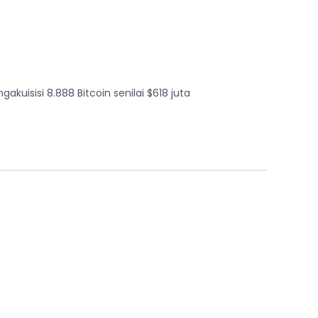
isisi 8.888 Bitcoin senilai $618 juta