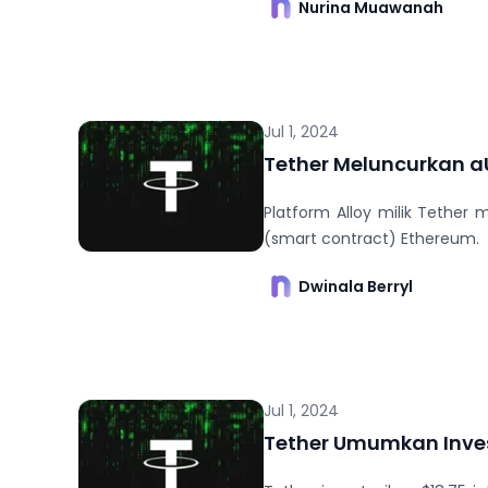
Nurina Muawanah
Jul 1, 2024
Tether Meluncurkan a
Platform Alloy milik Tethe
(smart contract) Ethereum.
Dwinala Berryl
Jul 1, 2024
Tether Umumkan Invest