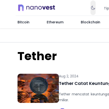
Ti
Bitcoin
Ethereum
Blockchain
Tether
Aug 2, 2024
Tether Catat Keuntun
Tether mencatat keuntungan
miliar.