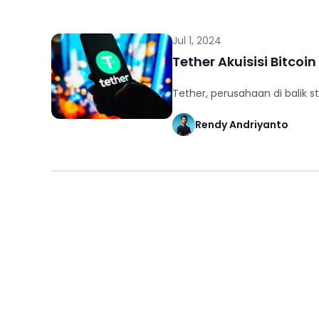
Jul 1, 2024
Tether Akuisisi Bitcoin
Tether, perusahaan di balik 
Rendy Andriyanto