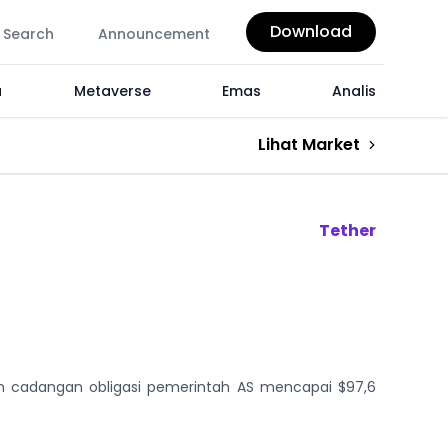
Download
Search
Announcement
a
Metaverse
Emas
Analis
Lihat Market
Tether
n cadangan obligasi pemerintah AS mencapai $97,6