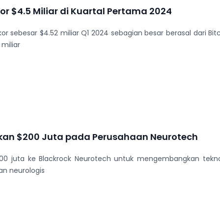
or $4.5 Miliar di Kuartal Pertama 2024
kor sebesar $4.52 miliar Q1 2024 sebagian besar berasal dari 
miliar
ikan $200 Juta pada Perusahaan Neurotech
00 juta ke Blackrock Neurotech untuk mengembangkan tekno
n neurologis