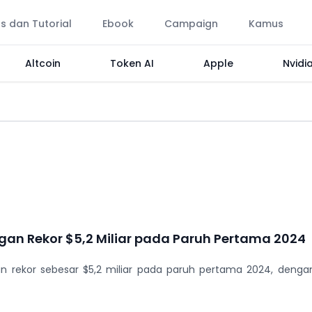
ps dan Tutorial
Ebook
Campaign
Kamus
Altcoin
Token AI
Apple
Nvidi
gan Rekor $5,2 Miliar pada Paruh Pertama 2024
 rekor sebesar $5,2 miliar pada paruh pertama 2024, denga