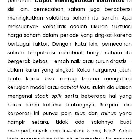
portofolio.
Dapat meningkatkan volatilitas
Di
sisi lain, pemecahan saham juga berpotensi
meningkatkan volatilitas saham itu sendiri. Apa
maksudnya? Volatilitas adalah ukuran fluktuasi
harga saham dalam periode yang singkat karena
berbagai faktor. Dengan kata lain, pemecahan
saham berpotensi membuat harga saham itu
bergerak bebas – entah naik atau turun drastis –
dalam kurun yang singkat. Kalau harganya jatuh,
tentu kamu bisa merugi karena mengalami
kerugian modal atau
capital loss.
Itulah dia ulasan
mengenai
stock split
serta beberapa hal yang
harus kamu ketahui tentangnya. Biarpun aksi
korporasi ini punya poin
plus
dan
minus
yang
hampir setara, tidak ada salahnya buat
memperbanyak ilmu investasi kamu, kan? Kalau