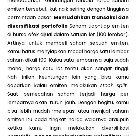
mendapatkan keuntungan tatkala harga saham
emiten tersebut ikut naik seiring dengan tingginya
permintaan pasar.
Memudahkan transaksi dan
diversifikasi portofolio
Saham tiap-tiap emiten
di bursa efek dijual dalam satuan lot (100 lembar).
Artinya, untuk membeli saham sebuah emiten,
kamu harus menyiapkan modal harga satu lembar
saham dikali 100. Kalau satu lembarnya saja sudah
mahal, harga satu lot tentu akan sangat tinggi.
Nah, inilah keuntungan lain yang bisa kamu
dapatkan kalau emiten melakukan
stock split.
Saat pemecahan saham terjadi, harga per
lembarnya akan ‘turun’ jauh. Dengan begitu, kamu
bisa lebih mudah ‘melepas’ atau menjual saham
emiten itu pada tingkat harga wajarnya ataupun
ketika kamu ingin melakukan diversifikasi