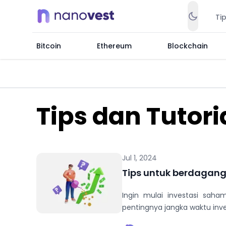
Ti
Bitcoin
Ethereum
Blockchain
Tips dan Tutori
Jul 1, 2024
Tips untuk berdagan
Ingin mulai investasi saham
pentingnya jangka waktu inve