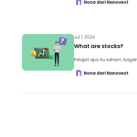
Nona dari Nanovest
Jul 1, 2024
What are stocks?
Pelajari apa itu saham, baga
Nona dari Nanovest