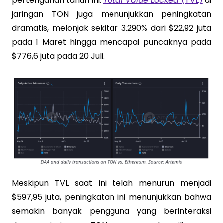
pertengahan tahun ini.
Total Value Locked
(TVL)
di
jaringan TON juga menunjukkan peningkatan
dramatis, melonjak sekitar 3.290% dari $22,92 juta
pada 1 Maret hingga mencapai puncaknya pada
$776,6 juta pada 20 Juli.
Meskipun TVL saat ini telah menurun menjadi
$597,95 juta, peningkatan ini menunjukkan bahwa
semakin banyak pengguna yang berinteraksi