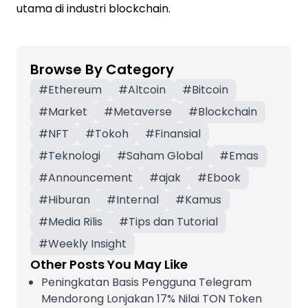
utama di industri blockchain.
Browse By Category
#
Ethereum
#
Altcoin
#
Bitcoin
#
Market
#
Metaverse
#
Blockchain
#
NFT
#
Tokoh
#
Finansial
#
Teknologi
#
Saham Global
#
Emas
#
Announcement
#
ajak
#
Ebook
#
Hiburan
#
Internal
#
Kamus
#
Media Rilis
#
Tips dan Tutorial
#
Weekly Insight
Other Posts You May Like
Peningkatan Basis Pengguna Telegram
Mendorong Lonjakan 17% Nilai TON Token