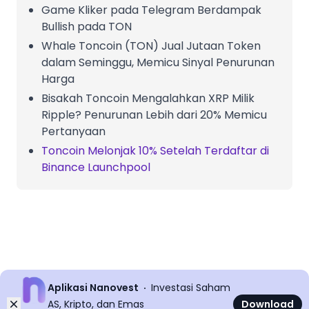
Game Kliker pada Telegram Berdampak
Bullish pada TON
Whale Toncoin (TON) Jual Jutaan Token
dalam Seminggu, Memicu Sinyal Penurunan
Harga
Bisakah Toncoin Mengalahkan XRP Milik
Ripple? Penurunan Lebih dari 20% Memicu
Pertanyaan
Toncoin Melonjak 10% Setelah Terdaftar di
Binance Launchpool
Aplikasi Nanovest
Investasi Saham
Dismiss
AS, Kripto, dan Emas
Download