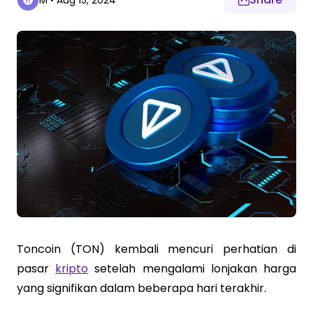
M
•
Aug 15, 2024
Toncoin (TON) kembali mencuri perhatian di
pasar
kripto
setelah mengalami lonjakan harga
yang signifikan dalam beberapa hari terakhir.