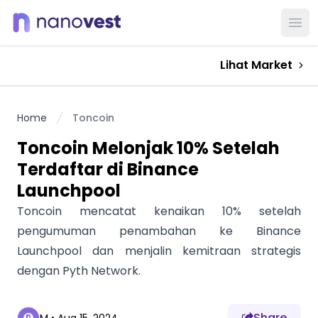
Ope
Lihat Market
Home
Toncoin
Toncoin Melonjak 10% Setelah
Terdaftar di Binance
Launchpool
Toncoin mencatat kenaikan 10% setelah
pengumuman penambahan ke Binance
Launchpool dan menjalin kemitraan strategis
dengan Pyth Network.
Share