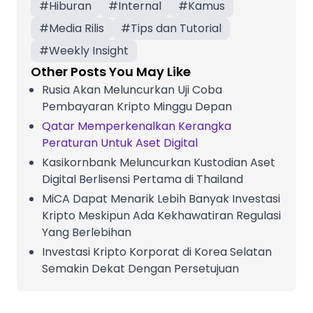
#
Hiburan
#
Internal
#
Kamus
#
Media Rilis
#
Tips dan Tutorial
#
Weekly Insight
Other Posts You May Like
Rusia Akan Meluncurkan Uji Coba
Pembayaran Kripto Minggu Depan
Qatar Memperkenalkan Kerangka
Peraturan Untuk Aset Digital
Kasikornbank Meluncurkan Kustodian Aset
Digital Berlisensi Pertama di Thailand
MiCA Dapat Menarik Lebih Banyak Investasi
Kripto Meskipun Ada Kekhawatiran Regulasi
Yang Berlebihan
Investasi Kripto Korporat di Korea Selatan
Semakin Dekat Dengan Persetujuan