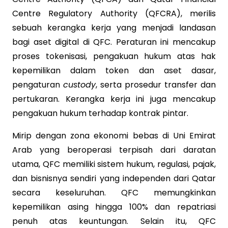
Centre Regulatory Authority (QFCRA), merilis
sebuah kerangka kerja yang menjadi landasan
bagi aset digital di QFC. Peraturan ini mencakup
proses tokenisasi, pengakuan hukum atas hak
kepemilikan dalam token dan aset dasar,
pengaturan
custody
, serta prosedur transfer dan
pertukaran. Kerangka kerja ini juga mencakup
pengakuan hukum terhadap kontrak pintar.
Mirip dengan zona ekonomi bebas di Uni Emirat
Arab yang beroperasi terpisah dari daratan
utama, QFC memiliki sistem hukum, regulasi, pajak,
dan bisnisnya sendiri yang independen dari Qatar
secara keseluruhan. QFC memungkinkan
kepemilikan asing hingga 100% dan repatriasi
penuh atas keuntungan. Selain itu, QFC