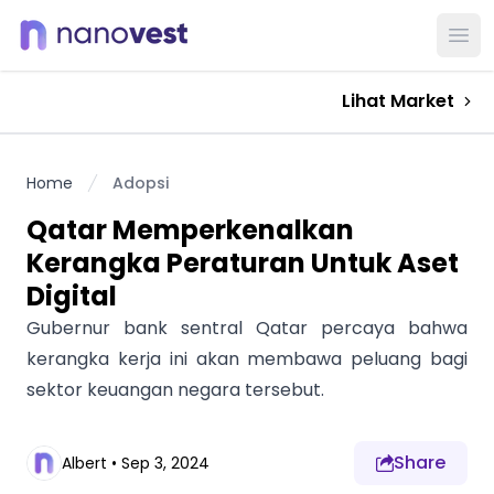
Ope
Lihat Market
Home
Adopsi
Qatar Memperkenalkan
Kerangka Peraturan Untuk Aset
Digital
Gubernur bank sentral Qatar percaya bahwa
kerangka kerja ini akan membawa peluang bagi
sektor keuangan negara tersebut.
Share
Albert
•
Sep 3, 2024