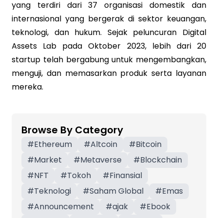
yang terdiri dari 37 organisasi domestik dan
internasional yang bergerak di sektor keuangan,
teknologi, dan hukum. Sejak peluncuran Digital
Assets Lab pada Oktober 2023, lebih dari 20
startup telah bergabung untuk mengembangkan,
menguji, dan memasarkan produk serta layanan
mereka.
Browse By Category
#
Ethereum
#
Altcoin
#
Bitcoin
#
Market
#
Metaverse
#
Blockchain
#
NFT
#
Tokoh
#
Finansial
#
Teknologi
#
Saham Global
#
Emas
#
Announcement
#
ajak
#
Ebook