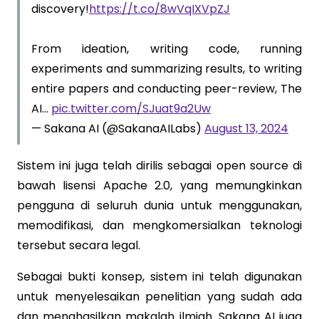
discovery!
https://t.co/8wVqIXVpZJ
From ideation, writing code, running
experiments and summarizing results, to writing
entire papers and conducting peer-review, The
AI…
pic.twitter.com/SJuat9a2Uw
— Sakana AI (@SakanaAILabs)
August 13, 2024
Sistem ini juga telah dirilis sebagai open source di
bawah lisensi Apache 2.0, yang memungkinkan
pengguna di seluruh dunia untuk menggunakan,
memodifikasi, dan mengkomersialkan teknologi
tersebut secara legal.
Sebagai bukti konsep, sistem ini telah digunakan
untuk menyelesaikan penelitian yang sudah ada
dan menghasilkan makalah ilmiah. Sakana AI juga