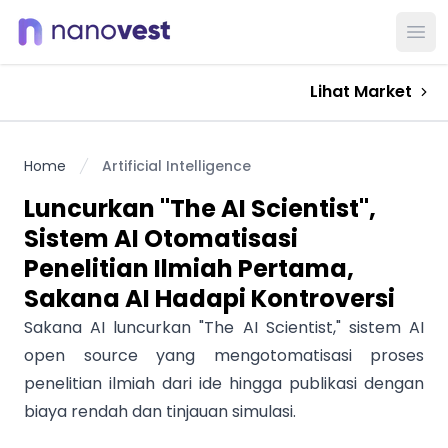
Ope
Lihat Market
Home
Artificial Intelligence
Luncurkan "The AI Scientist",
Sistem AI Otomatisasi
Penelitian Ilmiah Pertama,
Sakana AI Hadapi Kontroversi
Sakana AI luncurkan "The AI Scientist," sistem AI
open source yang mengotomatisasi proses
penelitian ilmiah dari ide hingga publikasi dengan
biaya rendah dan tinjauan simulasi.