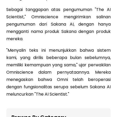
Sebagai tanggapan atas pengumuman "The AI
Scientist," Omniscience mengirimkan salinan
pengumuman dari Sakana AI, dengan hanya
mengganti nama produk Sakana dengan produk
mereka.
"Menyalin teks ini menunjukkan bahwa sistem
kami, yang dirilis beberapa bulan sebelumnya,
memiliki kemampuan yang sama," ujar perwakilan
Omniscience dalam pernyataannya. Mereka
menegaskan bahwa Omni telah beroperasi
dengan fungsionalitas serupa sebelum Sakana AI
meluncurkan "The AI Scientist."