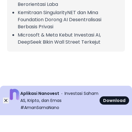
Berorientasi Laba
Kemitraan SingularityNET dan Mina
Foundation Dorong AI Desentralisasi
Berbasis Privasi
Microsoft & Meta Kebut Investasi AI,
DeepSeek Bikin Wall Street Terkejut
Aplikasi Nanovest
Investasi Saham
Dismiss
AS, Kripto, dan Emas
Download
#AmanSamaNano