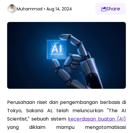
Share
Muhammad
•
Aug 14, 2024
Perusahaan riset dan pengembangan berbasis di
Tokyo, Sakana AI, telah meluncurkan "The AI
Scientist," sebuah sistem
kecerdasan buatan (AI)
yang diklaim mampu mengotomatisasi