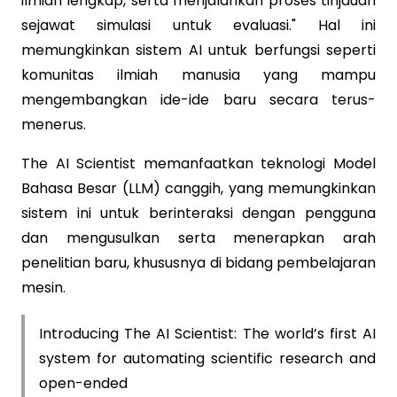
ilmiah lengkap, serta menjalankan proses tinjauan
sejawat simulasi untuk evaluasi." Hal ini
memungkinkan sistem AI untuk berfungsi seperti
komunitas ilmiah manusia yang mampu
mengembangkan ide-ide baru secara terus-
menerus.
The AI Scientist memanfaatkan teknologi Model
Bahasa Besar (LLM) canggih, yang memungkinkan
sistem ini untuk berinteraksi dengan pengguna
dan mengusulkan serta menerapkan arah
penelitian baru, khususnya di bidang pembelajaran
mesin.
Introducing The AI Scientist: The world’s first AI
system for automating scientific research and
open-ended