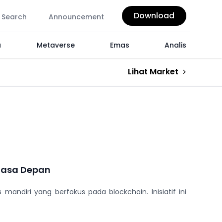
Download
Search
Announcement
a
Metaverse
Emas
Analis
Lihat Market
 Masa Depan
diri yang berfokus pada blockchain. Inisiatif ini