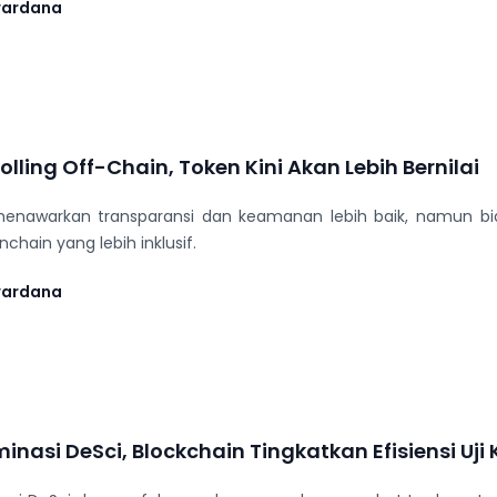
wardana
lling Off-Chain, Token Kini Akan Lebih Bernilai
enawarkan transparansi dan keamanan lebih baik, namun biay
hain yang lebih inklusif.
wardana
asi DeSci, Blockchain Tingkatkan Efisiensi Uji K