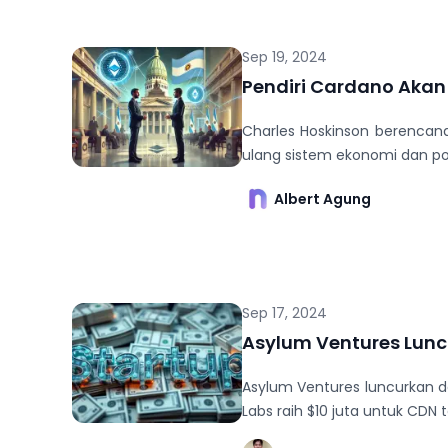
Sep 19, 2024
Pendiri Cardano Akan 
Charles Hoskinson berencana
ulang sistem ekonomi dan poli
Albert Agung
Sep 17, 2024
Asylum Ventures Lunc
Asylum Ventures luncurkan da
Labs raih $10 juta untuk CDN t