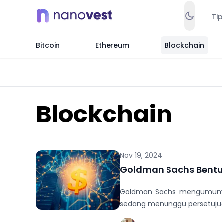
Ti
Bitcoin
Ethereum
Blockchain
Blockchain
Nov 19, 2024
Goldman Sachs Bentuk
Goldman Sachs mengumumkan 
sedang menunggu persetujua