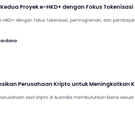
Kedua Proyek e-HKD+ dengan Fokus Tokenisasi
-HKD+ dengan fokus tokenisasi, pemrograman, dan pembayaran o
wardana
ensikan Perusahaan Kripto untuk Meningkatka
erusahaan aset kripto di Australia membutuhkan lisensi sesu