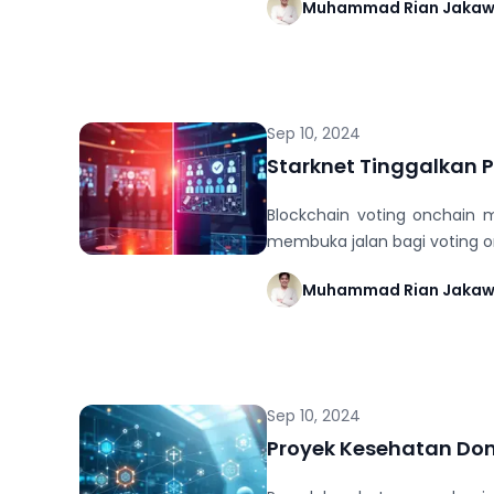
Muhammad Rian Jaka
Sep 10, 2024
Starknet Tinggalkan Po
Blockchain voting onchain m
membuka jalan bagi voting onc
Muhammad Rian Jaka
Sep 10, 2024
Proyek Kesehatan Domin