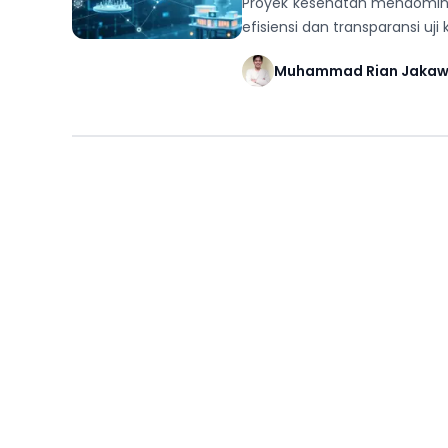
Proyek kesehatan mendomina
efisiensi dan transparansi uji kl
Muhammad Rian Jaka