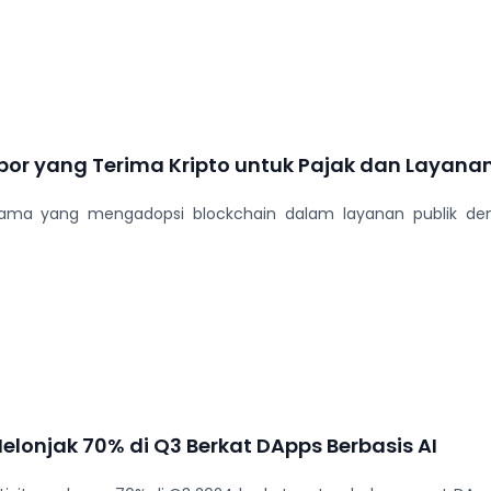
opor yang Terima Kripto untuk Pajak dan Layanan
ertama yang mengadopsi blockchain dalam layanan publik 
Melonjak 70% di Q3 Berkat DApps Berbasis AI