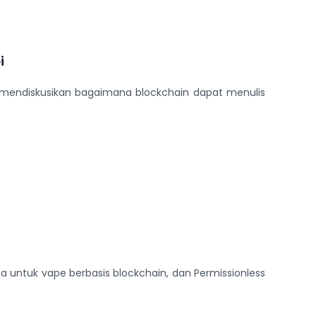
i
k mendiskusikan bagaimana blockchain dapat menulis
a untuk vape berbasis blockchain, dan Permissionless