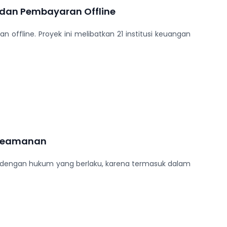
 dan Pembayaran Offline
ffline. Proyek ini melibatkan 21 institusi keuangan
n Keamanan
ai dengan hukum yang berlaku, karena termasuk dalam