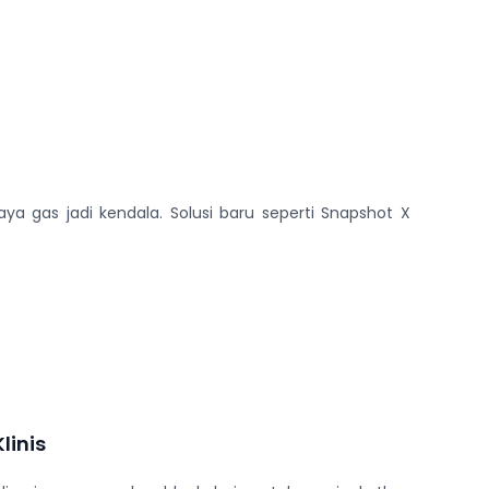
a gas jadi kendala. Solusi baru seperti Snapshot X
linis