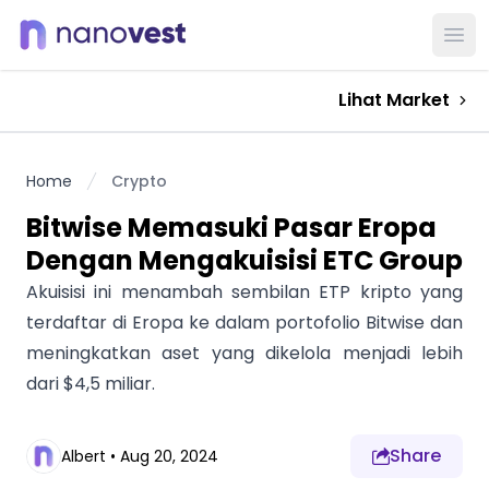
Ope
Lihat Market
Home
Crypto
Bitwise Memasuki Pasar Eropa
Dengan Mengakuisisi ETC Group
Akuisisi ini menambah sembilan ETP kripto yang
terdaftar di Eropa ke dalam portofolio Bitwise dan
meningkatkan aset yang dikelola menjadi lebih
dari $4,5 miliar.
Share
Albert
•
Aug 20, 2024