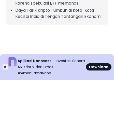
karena spekulasi ETF memanas
Daya Tarik Kripto Tumbuh di Kota-Kota
Kecil di India di Tengah Tantangan Ekonomi
Aplikasi Nanovest
Investasi Saham
Dismiss
AS, Kripto, dan Emas
Download
#AmanSamaNano
©
2026
All rights reserved