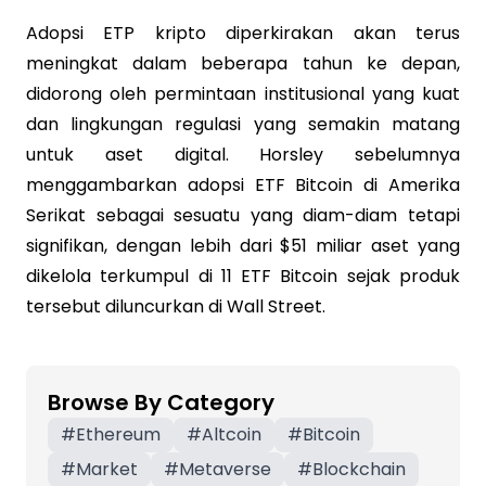
Adopsi ETP kripto diperkirakan akan terus
meningkat dalam beberapa tahun ke depan,
didorong oleh permintaan institusional yang kuat
dan lingkungan regulasi yang semakin matang
untuk aset digital. Horsley sebelumnya
menggambarkan adopsi ETF Bitcoin di Amerika
Serikat sebagai sesuatu yang diam-diam tetapi
signifikan, dengan lebih dari $51 miliar aset yang
dikelola terkumpul di 11 ETF Bitcoin sejak produk
tersebut diluncurkan di Wall Street.
Browse By Category
#
Ethereum
#
Altcoin
#
Bitcoin
#
Market
#
Metaverse
#
Blockchain