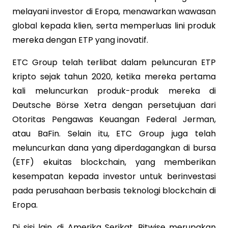
melayani investor di Eropa, menawarkan wawasan
global kepada klien, serta memperluas lini produk
mereka dengan ETP yang inovatif.
ETC Group telah terlibat dalam peluncuran ETP
kripto sejak tahun 2020, ketika mereka pertama
kali meluncurkan produk-produk mereka di
Deutsche Börse Xetra dengan persetujuan dari
Otoritas Pengawas Keuangan Federal Jerman,
atau BaFin. Selain itu, ETC Group juga telah
meluncurkan dana yang diperdagangkan di bursa
(ETF) ekuitas blockchain, yang memberikan
kesempatan kepada investor untuk berinvestasi
pada perusahaan berbasis teknologi blockchain di
Eropa.
Di sisi lain, di Amerika Serikat, Bitwise merupakan