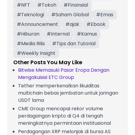
#
NFT
#
Tokoh
#
Finansial
#
Teknologi
#
Saham Global
#
Emas
#
Announcement
#
ajak
#
Ebook
#
Hiburan
#
Internal
#
Kamus
#
Media Rilis
#
Tips dan Tutorial
#
Weekly Insight
Other Posts You May Like
Bitwise Memasuki Pasar Eropa Dengan
Mengakuisisi ETC Group
Tether memperkenalkan likuiditas
multichain bebas jembatan untuk jaringan
USDT lama
CME Group mencapai rekor volume
perdagangan kripto di Q4 di tengah
meningkatnya permintaan institusional
Perdagangan XRP melonjak di bursa AS