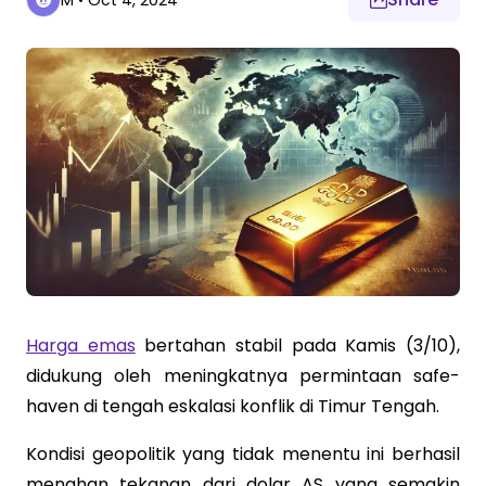
M
•
Oct 4, 2024
Harga emas
bertahan stabil pada Kamis (3/10),
didukung oleh meningkatnya permintaan safe-
haven di tengah eskalasi konflik di Timur Tengah.
Kondisi geopolitik yang tidak menentu ini berhasil
menahan tekanan dari dolar AS yang semakin