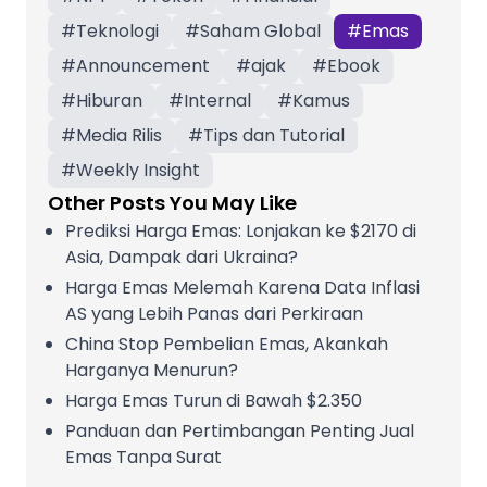
#
Teknologi
#
Saham Global
#
Emas
#
Announcement
#
ajak
#
Ebook
#
Hiburan
#
Internal
#
Kamus
#
Media Rilis
#
Tips dan Tutorial
#
Weekly Insight
Other Posts You May Like
Prediksi Harga Emas: Lonjakan ke $2170 di
Asia, Dampak dari Ukraina?
Harga Emas Melemah Karena Data Inflasi
AS yang Lebih Panas dari Perkiraan
China Stop Pembelian Emas, Akankah
Harganya Menurun?
Harga Emas Turun di Bawah $2.350
Panduan dan Pertimbangan Penting Jual
Emas Tanpa Surat