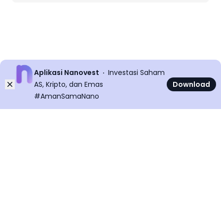
Aplikasi Nanovest
Investasi Saham
Dismiss
AS, Kripto, dan Emas
Download
#AmanSamaNano
©
2026
All rights reserved