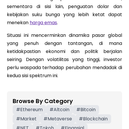
sementara di sisi lain, penguatan dolar dan
kebijakan suku bunga yang lebih ketat dapat
menekan
harga emas
.
Situasi ini mencerminkan dinamika pasar global
yang penuh dengan tantangan, di mana
ketidakpastian ekonomi dan politik berjalan
seiring. Dengan volatilitas yang tinggi, investor
perlu waspada terhadap perubahan mendadak di
kedua sisi spektrum ini.
Browse By Category
#
Ethereum
#
Altcoin
#
Bitcoin
#
Market
#
Metaverse
#
Blockchain
#
NFT
#
Tokoh
#
Finansial