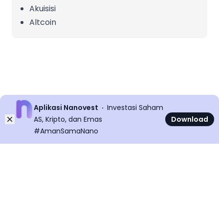
Akuisisi
Altcoin
Aplikasi Nanovest
Investasi Saham
Dismiss
AS, Kripto, dan Emas
Download
#AmanSamaNano
©
2026
All rights reserved