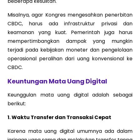
beberapa kesulitan.
Misalnya, agar Kongres mengesahkan penerbitan
CBDC, harus ada infrastruktur privasi dan
keamanan yang kuat. Pemerintah juga harus
mempertimbangkan dampak yang mungkin
terjadi pada kebijakan moneter dan pengelolaan
operasional peralihan dari uang konvensional ke
CBDC.
Keuntungan Mata Uang Digital
Keunggulan mata uang digital adalah sebagai
berikut:
1. Waktu Transfer dan Transaksi Cepat
Karena mata uang digital umumnya ada dalam
jaringan yang sama dan melakukan transfer tanpa