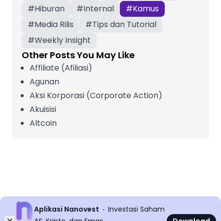
#
Hiburan
#
Internal
#
Kamus
#
Media Rilis
#
Tips dan Tutorial
#
Weekly Insight
Other Posts You May Like
Affiliate (Afiliasi)
Agunan
Aksi Korporasi (Corporate Action)
Akuisisi
Altcoin
Aplikasi Nanovest
Investasi Saham