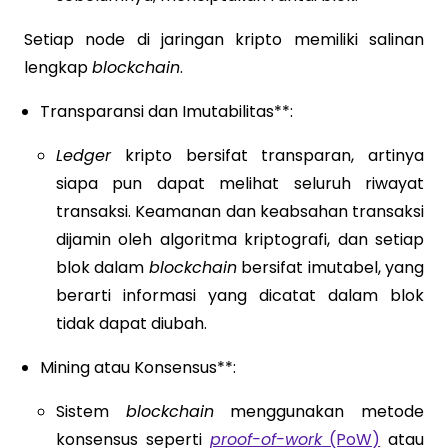
Setiap node di jaringan kripto memiliki salinan
lengkap
blockchain
.
Transparansi dan Imutabilitas**:
Ledger
kripto bersifat transparan, artinya
siapa pun dapat melihat seluruh riwayat
transaksi. Keamanan dan keabsahan transaksi
dijamin oleh algoritma kriptografi, dan setiap
blok dalam
blockchain
bersifat imutabel, yang
berarti informasi yang dicatat dalam blok
tidak dapat diubah.
Mining atau Konsensus**:
Sistem
blockchain
menggunakan metode
konsensus seperti
proof-of-work
(PoW)
atau