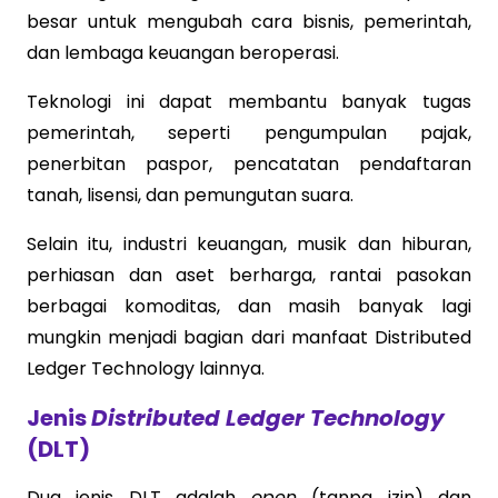
besar untuk mengubah cara bisnis, pemerintah,
dan lembaga keuangan beroperasi.
Teknologi ini dapat membantu banyak tugas
pemerintah, seperti pengumpulan pajak,
penerbitan paspor, pencatatan pendaftaran
tanah, lisensi, dan pemungutan suara.
Selain itu, industri keuangan, musik dan hiburan,
perhiasan dan aset berharga, rantai pasokan
berbagai komoditas, dan masih banyak lagi
mungkin menjadi bagian dari manfaat Distributed
Ledger Technology lainnya.
Jenis
Distributed Ledger Technology
(DLT)
Dua jenis DLT adalah
open
(tanpa izin) dan