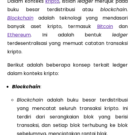
Dalam konteks
kripto
, istilah
ledger
merujuk pada
buku besar terdistribusi atau
blockchain.
Blockchain
adalah teknologi yang mendasari
banyak aset kripto, termasuk
Bitcoin
dan
Ethereum
. Ini adalah bentuk
ledger
terdesentralisasi yang memuat catatan transaksi
kripto.
Berikut adalah beberapa konsep terkait ledger
dalam konteks kripto:
Blockchain
:
Blockchain
adalah buku besar terdistribusi
yang mencatat seluruh transaksi kripto. Ini
terdiri dari serangkaian blok yang berisi
transaksi, dan setiap blok terhubung ke blok
sebelumnya, menciptakan rantai blok.