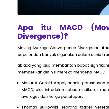
Apa itu MACD (Mov
Divergence)?
Moving Average Convergence Divergence atau y
populer dan banyak digunakan dalam dunia tradi
ak ada yang bisa membantah bobot signifikans
memberikan definisi mereka mengenai MACD.
Menurut Gerald Appel, pendiri perusahaan a
MACD, alat ini adalah sebuah indikator 
averages dari harga penutupan.
Thomas Bulkowski, seorang trader veteran