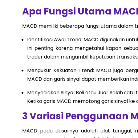
Apa Fungsi Utama MAC
MACD memiliki beberapa fungsi utama dalam tra
Identifikasi Awal Trend: MACD digunakan untu
Ini penting karena mengetahui kapan sebu
trader dalam mengambil keputusan transaksi
Mengukur Kekuatan Trend: MACD juga bergu
MACD dan garis sinyal dapat memberikan indi
Menyediakan Sinyal Beli atau Jual: Salah satu
Ketika garis MACD memotong garis sinyal ke ata
3 Variasi Penggunaan 
MACD pada dasarnya adalah alat tunggal, 