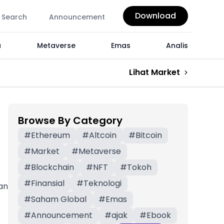
Download
Search
Announcement
a
Metaverse
Emas
Analis
Lihat Market
Browse By Category
#
Ethereum
#
Altcoin
#
Bitcoin
#
Market
#
Metaverse
#
Blockchain
#
NFT
#
Tokoh
#
Finansial
#
Teknologi
an
#
Saham Global
#
Emas
#
Announcement
#
ajak
#
Ebook