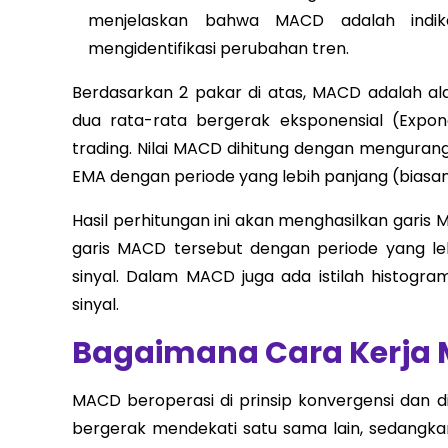
menjelaskan bahwa MACD adalah indika
mengidentifikasi perubahan tren.
Berdasarkan 2 pakar di atas, MACD adalah al
dua rata-rata bergerak eksponensial (Expon
trading. Nilai MACD dihitung dengan mengurang
EMA dengan periode yang lebih panjang (biasan
Hasil perhitungan ini akan menghasilkan garis
garis MACD tersebut dengan periode yang leb
sinyal. Dalam MACD juga ada istilah histogram,
sinyal.
Bagaimana Cara Kerja
MACD beroperasi di prinsip konvergensi dan di
bergerak mendekati satu sama lain, sedangkan