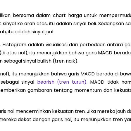
mpilkan bersama dalam chart harga untuk mempermud
yal ke arah atas, itu adalah sinyal beli. Sedangkan sa
 itu adalah sinyal jual.
 Histogram adalah visualisasi dari perbedaan antara gar
 (di atas nol), itu menunjukkan bahwa garis MACD berada 
 sebagai sinyal bullish (tren naik).
h nol), itu menunjukkan bahwa garis MACD berada di baw
n sebagai sinyal
bearish (tren turun)
. MACD tidak han
juga memberikan gambaran tentang momentum dan kekuat
aris nol mencerminkan kekuatan tren. Jika mereka jauh da
a mereka dekat dengan garis nol, itu menunjukkan tren ya