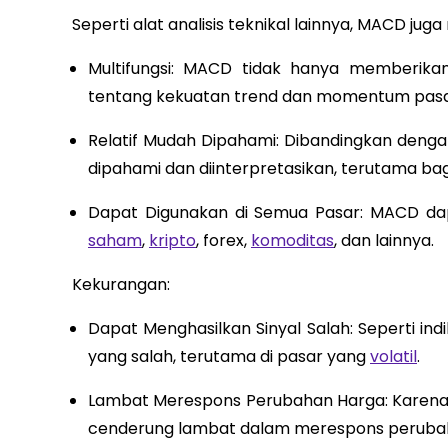
Seperti alat analisis teknikal lainnya, MACD jug
Multifungsi: MACD tidak hanya memberikan 
tentang kekuatan trend dan momentum pasa
Relatif Mudah Dipahami: Dibandingkan dengan
dipahami dan diinterpretasikan, terutama bag
Dapat Digunakan di Semua Pasar: MACD dapa
saham
,
kripto
, forex,
komoditas
, dan lainnya.
Kekurangan:
Dapat Menghasilkan Sinyal Salah: Seperti indi
yang salah, terutama di pasar yang
volatil
.
Lambat Merespons Perubahan Harga: Karena
cenderung lambat dalam merespons peruba