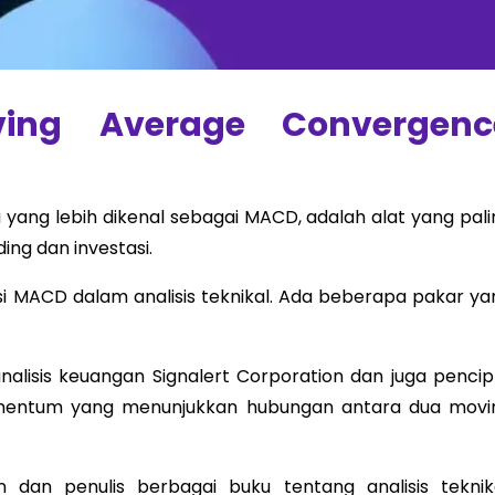
ing Average Convergenc
ang lebih dikenal sebagai MACD, adalah alat yang pali
ng dan investasi.
i MACD dalam analisis teknikal. Ada beberapa pakar ya
nalisis keuangan Signalert Corporation dan juga pencip
momentum yang menunjukkan hubungan antara dua movi
 dan penulis berbagai buku tentang analisis teknika