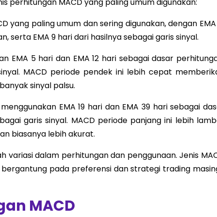
enis perhitungan MACD yang paling umum digunakan:
ACD yang paling umum dan sering digunakan, dengan EMA 
, serta EMA 9 hari dari hasilnya sebagai garis sinyal.
 EMA 5 hari dan EMA 12 hari sebagai dasar perhitunga
 sinyal. MACD periode pendek ini lebih cepat memberik
banyak sinyal palsu.
i menggunakan EMA 19 hari dan EMA 39 hari sebagai das
bagai garis sinyal. MACD periode panjang ini lebih lamb
an biasanya lebih akurat.
alah variasi dalam perhitungan dan penggunaan. Jenis MA
 bergantung pada preferensi dan strategi trading masin
ngan MACD