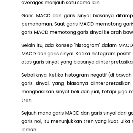
averages menjauh satu sama lain.
Garis MACD dan garis sinyal biasanya dita
pemahaman. Saat garis MACD memotong garis sin
garis MACD memotong garis sinyal ke arah bawah,
Selain itu, ada konsep 'histogram' dalam MACD.
MACD dan garis sinyal. Ketika histogram positif
atas garis sinyal, yang biasanya diinterpretasikan
Sebaliknya, ketika histogram negatif (di bawa
garis sinyal, yang biasanya diinterpretasika
menghasilkan sinyal beli dan jual, tetapi 
tren.
Sejauh mana garis MACD dan garis sinyal dari g
garis nol, itu menunjukkan tren yang kuat. Jik
lemah.