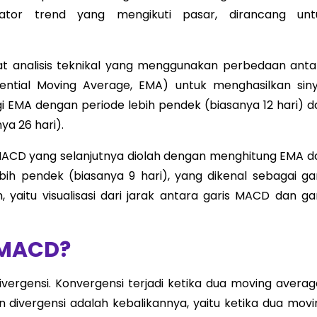
tor trend yang mengikuti pasar, dirancang unt
at analisis teknikal yang menggunakan perbedaan anta
ential Moving Average, EMA) untuk menghasilkan siny
i EMA dengan periode lebih pendek (biasanya 12 hari) da
ya 26 hari).
 MACD yang selanjutnya diolah dengan menghitung EMA da
ih pendek (biasanya 9 hari), yang dikenal sebagai gar
 yaitu visualisasi dari jarak antara garis MACD dan gar
 MACD?
vergensi. Konvergensi terjadi ketika dua moving averag
 divergensi adalah kebalikannya, yaitu ketika dua movi