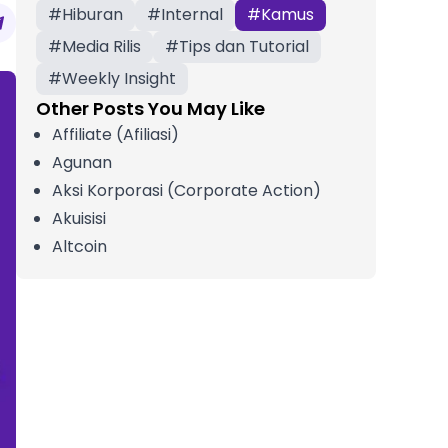
#
Hiburan
#
Internal
#
Kamus
#
Media Rilis
#
Tips dan Tutorial
#
Weekly Insight
Other Posts You May Like
Affiliate (Afiliasi)
Agunan
Aksi Korporasi (Corporate Action)
Akuisisi
Altcoin