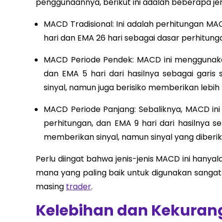
penggunaannya, berikut ini adalah beberapa j
MACD Tradisional: Ini adalah perhitungan M
hari dan EMA 26 hari sebagai dasar perhitungan
MACD Periode Pendek: MACD ini menggunakan
dan EMA 5 hari dari hasilnya sebagai garis
sinyal, namun juga berisiko memberikan lebih 
MACD Periode Panjang: Sebaliknya, MACD in
perhitungan, dan EMA 9 hari dari hasilnya se
memberikan sinyal, namun sinyal yang diberik
Perlu diingat bahwa jenis-jenis MACD ini hany
mana yang paling baik untuk digunakan sangat
masing
trader
.
Kelebihan dan Kekura