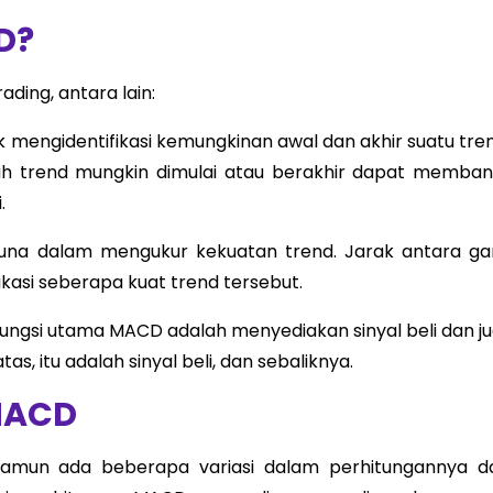
D?
ding, antara lain:
k mengidentifikasi kemungkinan awal dan akhir suatu tren
ah trend mungkin dimulai atau berakhir dapat memban
.
na dalam mengukur kekuatan trend. Jarak antara gar
kasi seberapa kuat trend tersebut.
 fungsi utama MACD adalah menyediakan sinyal beli dan ju
s, itu adalah sinyal beli, dan sebaliknya.
MACD
namun ada beberapa variasi dalam perhitungannya d