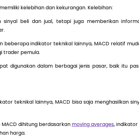
a memiliki kelebihan dan kekurangan. Kelebihan:
sinyal beli dan jual, tetapi juga memberikan informa
r.
 beberapa indikator teknikal lainnya, MACD relatif mud
i trader pemula.
t digunakan dalam berbagai jenis pasar, baik itu pas
kator teknikal lainnya, MACD bisa saja menghasilkan siny
 MACD dihitung berdasarkan
moving averages
, indikator 
han harga.