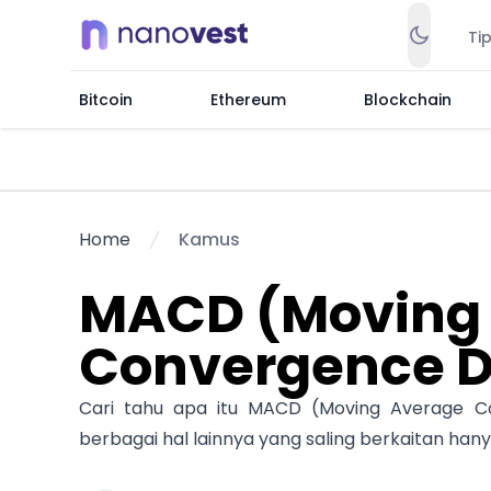
Ti
Bitcoin
Ethereum
Blockchain
Home
Kamus
MACD (Moving
Convergence D
Cari tahu apa itu MACD (Moving Average Con
berbagai hal lainnya yang saling berkaitan han