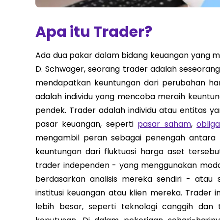
Apa itu Trader?
Ada dua pakar dalam bidang keuangan yang me
D. Schwager, seorang trader adalah seseoran
mendapatkan keuntungan dari perubahan harg
adalah individu yang mencoba meraih keuntun
pendek. Trader adalah individu atau entitas yan
pasar keuangan, seperti
pasar saham
,
obliga
mengambil peran sebagai penengah antara 
keuntungan dari fluktuasi harga aset tersebu
trader independen - yang menggunakan modal
berdasarkan analisis mereka sendiri - atau 
institusi keuangan atau klien mereka. Trader 
lebih besar, seperti teknologi canggih da