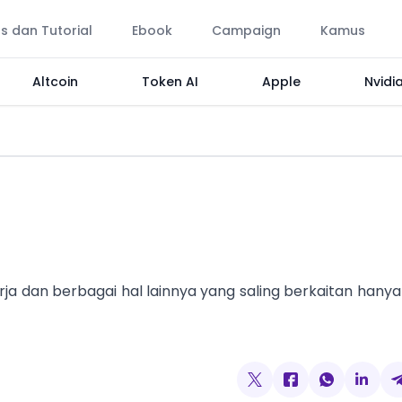
ps dan Tutorial
Ebook
Campaign
Kamus
Altcoin
Token AI
Apple
Nvidi
erja dan berbagai hal lainnya yang saling berkaitan hanya