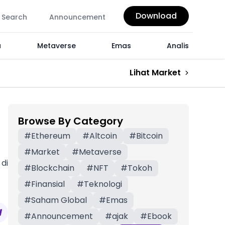
Download
Search
Announcement
a
Metaverse
Emas
Analis
Lihat Market
Browse By Category
#
Ethereum
#
Altcoin
#
Bitcoin
#
Market
#
Metaverse
 di
#
Blockchain
#
NFT
#
Tokoh
#
Finansial
#
Teknologi
#
Saham Global
#
Emas
#
Announcement
#
ajak
#
Ebook