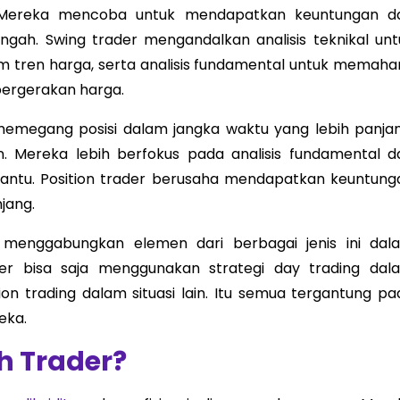
 Mereka mencoba untuk mendapatkan keuntungan da
ah. Swing trader mengandalkan analisis teknikal unt
am tren harga, serta analisis fundamental untuk memaha
ergerakan harga.
a memegang posisi dalam jangka waktu yang lebih panjan
. Mereka lebih berfokus pada analisis fundamental d
 bantu. Position trader berusaha mendapatkan keuntung
jang.
 menggabungkan elemen dari berbagai jenis ini dal
er bisa saja menggunakan strategi day trading dal
ion trading dalam situasi lain. Itu semua tergantung pa
eka.
h Trader?