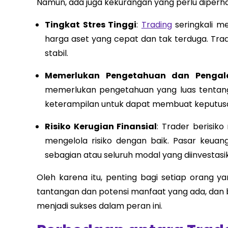
Namun, ada juga kekurangan yang perlu diperha
Tingkat Stres Tinggi
:
Trading
seringkali m
harga aset yang cepat dan tak terduga. Tra
stabil.
Memerlukan Pengetahuan dan Penga
memerlukan pengetahuan yang luas tentang 
keterampilan untuk dapat membuat keputusan
Risiko Kerugian Finansial
: Trader berisiko
mengelola risiko dengan baik. Pasar keua
sebagian atau seluruh modal yang diinvestasi
Oleh karena itu, penting bagi setiap orang 
tantangan dan potensi manfaat yang ada, dan 
menjadi sukses dalam peran ini.