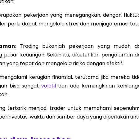
tikan:
erupakan pekerjaan yang menegangkan, dengan fluktua
der perlu dapat mengelola stres dan menjaga emosi tet
laman
: Trading bukanlah pekerjaan yang mudah d
pasar keuangan. Selain itu, dibutuhkan pengalaman d
 yang tepat dan mengelola risiko dengan efektif.
 mengalami kerugian finansial, terutama jika mereka tid
ngan bisa sangat
volatil
dan ada kemungkinan kehilang
kan.
yang tertarik menjadi trader untuk memahami sepenuhn
berinvestasi waktu dan sumber daya yang diperlukan unt