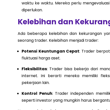
waktu ke waktu. Mereka perlu mengevaluasi
diperlukan.
Kelebihan dan Kekuran
Ada beberapa kelebihan dan kekurangan yang
seorang trader. Kelebihan menjadi trader:
Potensi Keuntungan Cepat
: Trader berpo
fluktuasi harga aset.
Fleksibilitas
: Trader bisa bekerja dari man
internet. Ini berarti mereka memiliki fle
pekerjaan lain.
Kontrol Penuh
: Trader independen memilik
seperti investor yang mungkin harus bergant