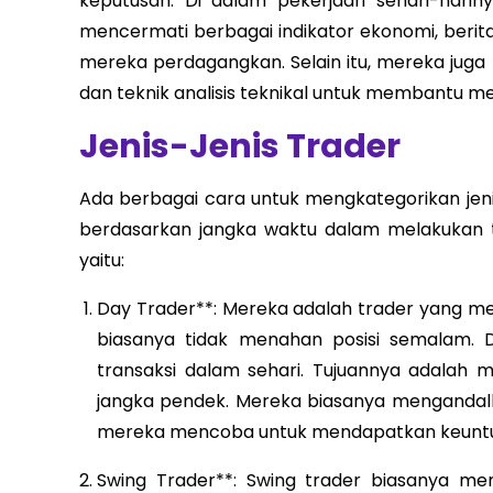
keputusan. Di dalam pekerjaan sehari-hari
mencermati berbagai indikator ekonomi, beri
mereka perdagangkan. Selain itu, mereka juga
dan teknik analisis teknikal untuk membantu 
Jenis-Jenis Trader
Ada berbagai cara untuk mengkategorikan jeni
berdasarkan jangka waktu dalam melakukan tra
yaitu:
Day Trader**: Mereka adalah trader yang m
biasanya tidak menahan posisi semalam.
transaksi dalam sehari. Tujuannya adalah
jangka pendek. Mereka biasanya mengandalkan
mereka mencoba untuk mendapatkan keuntung
Swing Trader**: Swing trader biasanya me