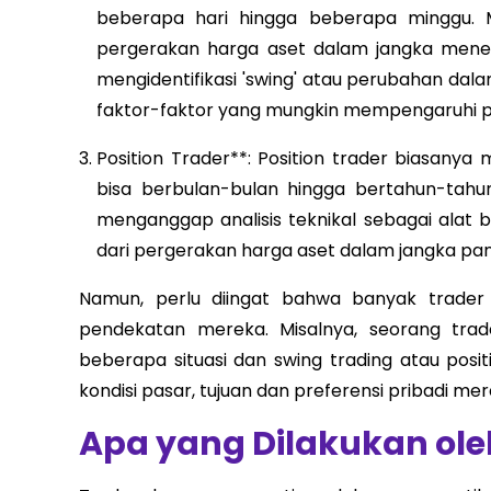
beberapa hari hingga beberapa minggu.
pergerakan harga aset dalam jangka meneng
mengidentifikasi 'swing' atau perubahan dal
faktor-faktor yang mungkin mempengaruhi p
Position Trader**: Position trader biasany
bisa berbulan-bulan hingga bertahun-tahun
menganggap analisis teknikal sebagai alat
dari pergerakan harga aset dalam jangka pan
Namun, perlu diingat bahwa banyak trader
pendekatan mereka. Misalnya, seorang trad
beberapa situasi dan swing trading atau posit
kondisi pasar, tujuan dan preferensi pribadi mer
Apa yang Dilakukan ole