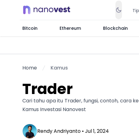
Ti
Bitcoin
Ethereum
Blockchain
Home
Kamus
Trader
Cari tahu apa itu Trader, fungsi, contoh, cara k
Kamus Investasi Nanovest
Rendy Andriyanto •
Jul 1, 2024