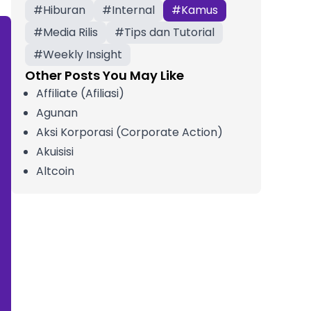
#
Hiburan
#
Internal
#
Kamus
#
Media Rilis
#
Tips dan Tutorial
#
Weekly Insight
Other Posts You May Like
Affiliate (Afiliasi)
Agunan
Aksi Korporasi (Corporate Action)
Akuisisi
Altcoin