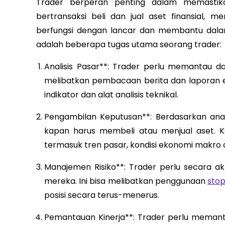
Trader berperan penting dalam memasti
bertransaksi beli dan jual aset finansial,
berfungsi dengan lancar dan membantu dalam
adalah beberapa tugas utama seorang trader:
Analisis Pasar**: Trader perlu memantau da
melibatkan pembacaan berita dan laporan ek
indikator dan alat analisis teknikal.
Pengambilan Keputusan**: Berdasarkan anal
kapan harus membeli atau menjual aset. K
termasuk tren pasar, kondisi ekonomi makro da
Manajemen Risiko**: Trader perlu secara akt
mereka. Ini bisa melibatkan penggunaan
stop
posisi secara terus-menerus.
Pemantauan Kinerja**: Trader perlu memanta