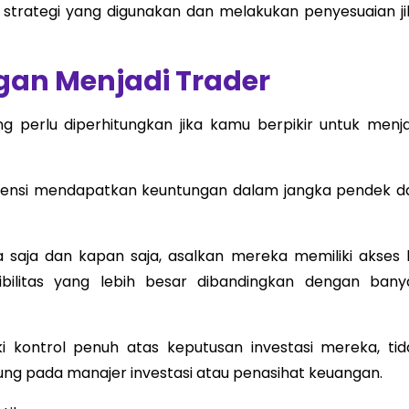
 strategi yang digunakan dan melakukan penyesuaian ji
gan Menjadi Trader
 perlu diperhitungkan jika kamu berpikir untuk menja
tensi mendapatkan keuntungan dalam jangka pendek da
a saja dan kapan saja, asalkan mereka memiliki akses 
ksibilitas yang lebih besar dibandingkan dengan bany
i kontrol penuh atas keputusan investasi mereka, tid
ung pada manajer investasi atau penasihat keuangan.