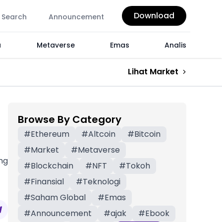
Download
Search
Announcement
a
Metaverse
Emas
Analis
Lihat Market
Browse By Category
#
Ethereum
#
Altcoin
#
Bitcoin
#
Market
#
Metaverse
ing
#
Blockchain
#
NFT
#
Tokoh
#
Finansial
#
Teknologi
#
Saham Global
#
Emas
#
Announcement
#
ajak
#
Ebook