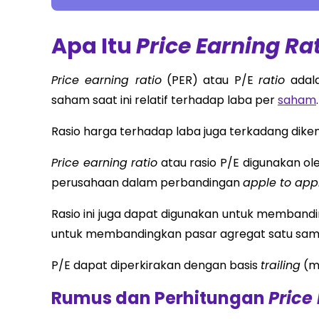
Apa Itu
Price Earning Ra
Price earning ratio
(PER) atau P/E
ratio
adala
saham saat ini relatif terhadap laba per
saham
.
Rasio harga terhadap laba juga terkadang diken
Price earning ratio
atau rasio P/E digunakan ole
perusahaan dalam perbandingan
apple to app
Rasio ini juga dapat digunakan untuk membandi
untuk membandingkan pasar agregat satu sama 
P/E dapat diperkirakan dengan basis
trailing
(me
Rumus dan Perhitungan
Price