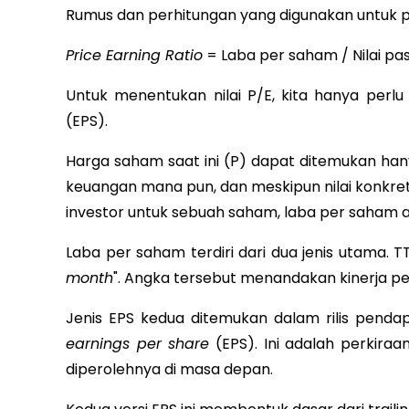
Rumus dan perhitungan yang digunakan untuk pro
Price Earning Ratio
= Laba per saham / Nilai p
Untuk menentukan nilai P/E, kita hanya per
(EPS).
Harga saham saat ini (P) dapat ditemukan ha
keuangan mana pun, dan meskipun nilai konkret
investor untuk sebuah saham, laba per saham a
Laba per saham terdiri dari dua jenis utama. T
month
". Angka tersebut menandakan kinerja pe
Jenis EPS kedua ditemukan dalam rilis pend
earnings per share
(EPS). Ini adalah perkira
diperolehnya di masa depan.