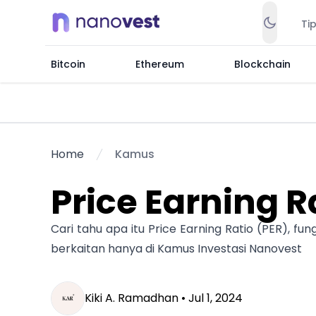
Ti
Bitcoin
Ethereum
Blockchain
Home
Kamus
Price Earning R
Cari tahu apa itu Price Earning Ratio (PER), fun
berkaitan hanya di Kamus Investasi Nanovest
Kiki A. Ramadhan •
Jul 1, 2024