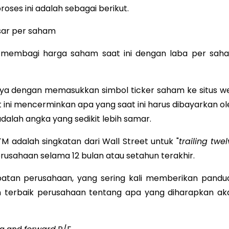
ses ini adalah sebagai berikut.
asar per saham
lu membagi harga saham saat ini dengan laba per sah
nya dengan memasukkan simbol ticker saham ke situs w
 ini mencerminkan apa yang saat ini harus dibayarkan ol
dalah angka yang sedikit lebih samar.
TM adalah singkatan dari Wall Street untuk "
trailing twe
rusahaan selama 12 bulan atau setahun terakhir.
apatan perusahaan, yang sering kali memberikan pandu
an terbaik perusahaan tentang apa yang diharapkan ak