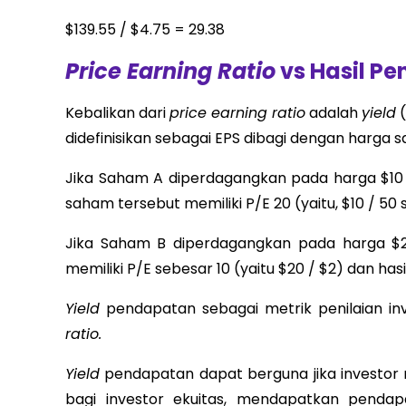
$139.55 / $4.75 = 29.38
Price Earning Ratio
vs Hasil P
Kebalikan dari
price earning ratio
adalah
yield
(
didefinisikan sebagai EPS dibagi dengan harga
Jika Saham A diperdagangkan pada harga $10 
saham tersebut memiliki P/E 20 (yaitu, $10 / 50
Jika Saham B diperdagangkan pada harga $
memiliki P/E sebesar 10 (yaitu $20 / $2) dan ha
Yield
pendapatan sebagai metrik penilaian inv
ratio.
Yield
pendapatan dapat berguna jika investor 
bagi investor ekuitas, mendapatkan pendapa