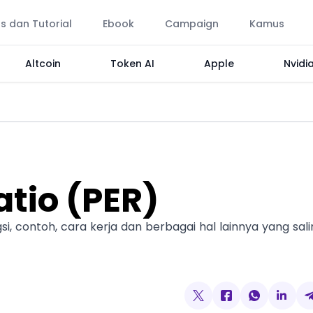
ps dan Tutorial
Ebook
Campaign
Kamus
Altcoin
Token AI
Apple
Nvidi
atio (PER)
gsi, contoh, cara kerja dan berbagai hal lainnya yang sal