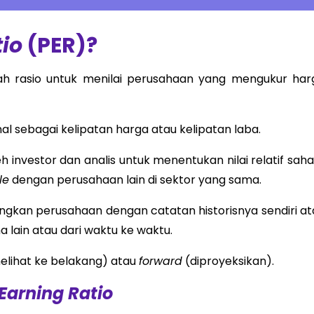
tio
(PER)?
h rasio untuk menilai perusahaan yang mengukur har
al sebagai kelipatan harga atau kelipatan laba.
h investor dan analis untuk menentukan nilai relatif sah
le
dengan perusahaan lain di sektor yang sama.
ngkan perusahaan dengan catatan historisnya sendiri at
lain atau dari waktu ke waktu.
lihat ke belakang) atau
forward
(diproyeksikan).
 Earning Ratio