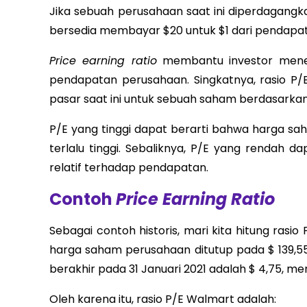
Jika sebuah perusahaan saat ini diperdagangka
bersedia membayar $20 untuk $1 dari pendapata
Price earning ratio
membantu investor menen
pendapatan perusahaan. Singkatnya, rasio P
pasar saat ini untuk sebuah saham berdasarka
P/E yang tinggi dapat berarti bahwa harga sah
terlalu tinggi. Sebaliknya, P/E yang rendah 
relatif terhadap pendapatan.
Contoh
Price Earning Ratio
Sebagai contoh historis, mari kita hitung rasio
harga saham perusahaan ditutup pada $ 139,5
berakhir pada 31 Januari 2021 adalah $ 4,75, me
Oleh karena itu, rasio P/E Walmart adalah: