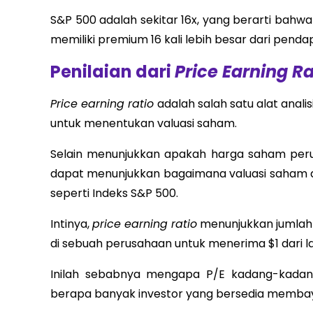
S&P 500 adalah sekitar 16x, yang berarti bah
memiliki premium 16 kali lebih besar dari pend
Penilaian dari
Price Earning Ra
Price earning ratio
adalah salah satu alat anali
untuk menentukan valuasi saham.
Selain menunjukkan apakah harga saham perusah
dapat menunjukkan bagaimana valuasi saham d
seperti Indeks S&P 500.
Intinya,
price earning ratio
menunjukkan jumlah d
di sebuah perusahaan untuk menerima $1 dari l
Inilah sebabnya mengapa P/E kadang-kadang
berapa banyak investor yang bersedia membay