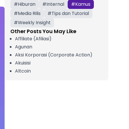
#
Hiburan
#
Internal
#
Kamus
#
Media Rilis
#
Tips dan Tutorial
#
Weekly Insight
Other Posts You May Like
Affiliate (Afiliasi)
Agunan
Aksi Korporasi (Corporate Action)
Akuisisi
Altcoin