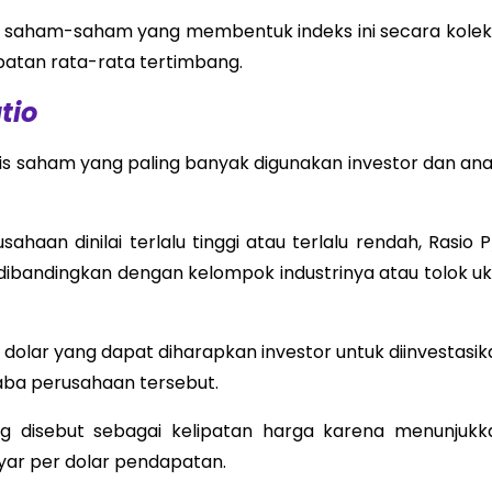
wa saham-saham yang membentuk indeks ini secara kolekt
apatan rata-rata tertimbang.
tio
sis saham yang paling banyak digunakan investor dan anal
aan dinilai terlalu tinggi atau terlalu rendah, Rasio P
ibandingkan dengan kelompok industrinya atau tolok uk
olar yang dapat diharapkan investor untuk diinvestasik
aba perusahaan tersebut.
 disebut sebagai kelipatan harga karena menunjukk
ar per dolar pendapatan.