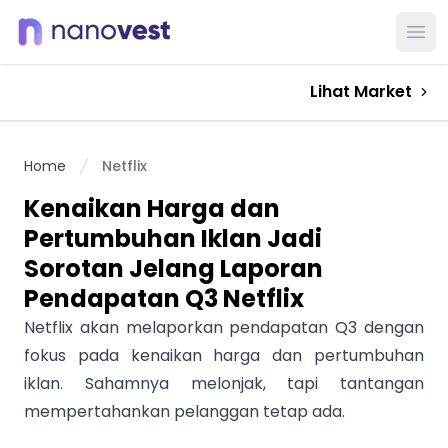
Ope
Lihat Market
Home
Netflix
Kenaikan Harga dan
Pertumbuhan Iklan Jadi
Sorotan Jelang Laporan
Pendapatan Q3 Netflix
Netflix akan melaporkan pendapatan Q3 dengan
fokus pada kenaikan harga dan pertumbuhan
iklan. Sahamnya melonjak, tapi tantangan
mempertahankan pelanggan tetap ada.