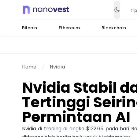
Ti
Bitcoin
Ethereum
Blockchain
Home
Nvidia
Nvidia Stabil 
Tertinggi Seir
Permintaan AI
Nvidia di trading di angka $132.65 pada hari R