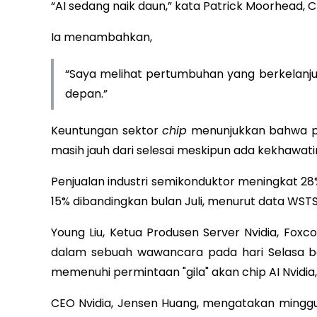
“AI sedang naik daun,” kata Patrick Moorhead, 
Ia menambahkan,
“Saya melihat pertumbuhan yang berkelanju
depan.”
Keuntungan sektor
chip
menunjukkan bahwa pe
masih jauh dari selesai meskipun ada kekhawati
Penjualan industri semikonduktor meningkat 2
15% dibandingkan bulan Juli, menurut data WSTS
Young Liu, Ketua Produsen Server Nvidia, Fo
dalam sebuah wawancara pada hari Selasa b
memenuhi permintaan "gila" akan chip AI Nvidia
CEO Nvidia, Jensen Huang, mengatakan ming