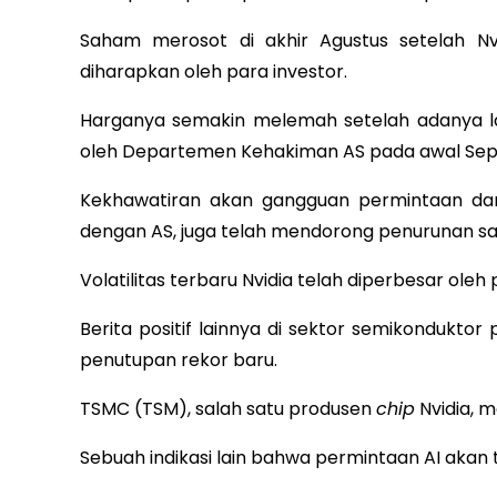
Saham merosot di akhir Agustus setelah Nv
diharapkan oleh para investor.
Harganya semakin melemah setelah adanya l
oleh Departemen Kehakiman AS pada awal Sept
Kekhawatiran akan gangguan permintaan dar
dengan AS, juga telah mendorong penurunan s
Volatilitas terbaru Nvidia telah diperbesar ol
Berita positif lainnya di sektor semikonduk
penutupan rekor baru.
TSMC (TSM), salah satu produsen
chip
Nvidia, m
Sebuah indikasi lain bahwa permintaan AI akan