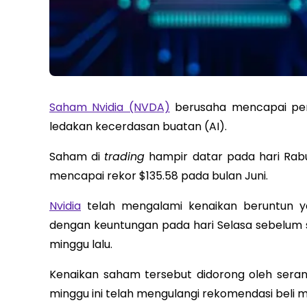
Saham Nvidia (NVDA)
berusaha mencapai penu
ledakan kecerdasan buatan (AI).
Saham di
trading
hampir datar pada hari Rabu
mencapai rekor $135.58 pada bulan Juni.
Nvidia
telah mengalami kenaikan beruntun ya
dengan keuntungan pada hari Selasa sebelum se
minggu lalu.
Kenaikan saham tersebut didorong oleh seran
minggu ini telah mengulangi rekomendasi beli 