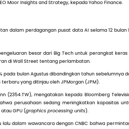
CEO Moor Insights and Strategy, kepada Yahoo Finance.
tan dalam perdagangan pusat data AI selama 12 bulan 
ngeluaran besar dari Big Tech untuk perangkat keras 
ran di Wall Street tentang perlambatan.
8% pada bulan Agustus dibandingkan tahun sebelumnya d
 terbaru yang ditinjau oleh JPMorgan (JPM).
xconn (2354.TW), mengatakan kepada Bloomberg Televisi
ahwa perusahaan sedang meningkatkan kapasitas unt
, atau GPU (
graphics processing units
).
gu lalu dalam wawancara dengan CNBC bahwa perminta