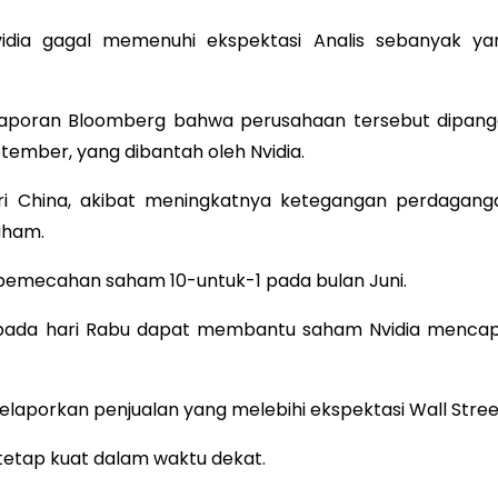
idia gagal memenuhi ekspektasi Analis sebanyak ya
aporan Bloomberg bahwa perusahaan tersebut dipangg
ember, yang dibantah oleh Nvidia.
i China, akibat meningkatnya ketegangan perdagang
aham.
eh pemecahan saham 10-untuk-1 pada bulan Juni.
tor pada hari Rabu dapat membantu saham Nvidia mencap
elaporkan penjualan yang melebihi ekspektasi Wall Stree
 tetap kuat dalam waktu dekat.