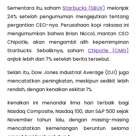
Sementara itu, saham
Starbucks (SBUX)
melonjak
24% setelah pengumuman mengejutkan tentang
pergantian CEO-nya. Perusahaan kopi raksasa ini
mengumumkan bahwa Brian Niccol, mantan CEO
Chipotle, akan mengambil alih kepemimpinan
Starbucks. Sebaliknya, saham
Chipotle (CMG)
anjlok lebih dari 7% setelah berita tersebut.
Selain itu, Dow Jones Industrial Average (DJI) juga
mencatatkan peningkatan, meskipun sedikit lebih
rendah, dengan kenaikan sekitar 1%.
Kenaikan ini menandai lima hari terbaik bagi
Nasdaq Composite, Nasdaq 100, dan S&P 500 sejak
November tahun lalu, dengan masing-masing
mencatatkan kemenangan beruntun selama