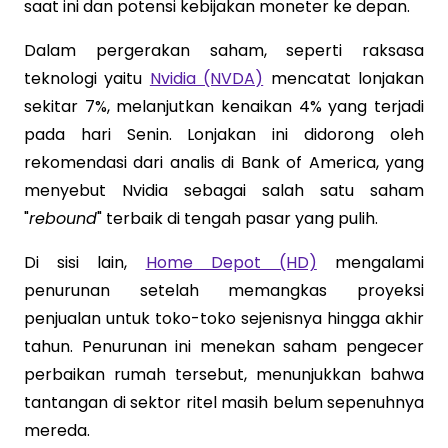
saat ini dan potensi kebijakan moneter ke depan.
Dalam pergerakan saham, seperti raksasa
teknologi yaitu
Nvidia (NVDA)
mencatat lonjakan
sekitar 7%, melanjutkan kenaikan 4% yang terjadi
pada hari Senin. Lonjakan ini didorong oleh
rekomendasi dari analis di Bank of America, yang
menyebut Nvidia sebagai salah satu saham
"
rebound
" terbaik di tengah pasar yang pulih.
Di sisi lain,
Home Depot (HD)
mengalami
penurunan setelah memangkas proyeksi
penjualan untuk toko-toko sejenisnya hingga akhir
tahun. Penurunan ini menekan saham pengecer
perbaikan rumah tersebut, menunjukkan bahwa
tantangan di sektor ritel masih belum sepenuhnya
mereda.