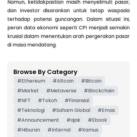
Namun, ketidakpastian masih menyelimuti pasar,
dan investor disarankan untuk tetap waspada
terhadap potensi guncangan. Dalam situasi ini,
peran data ekonomi seperti CPI menjadi semakin
krusial dalam menentukan arah pergerakan pasar
di masa mendatang.
Browse By Category
#
Ethereum
#
Altcoin
#
Bitcoin
#
Market
#
Metaverse
#
Blockchain
#
NFT
#
Tokoh
#
Finansial
#
Teknologi
#
Saham Global
#
Emas
#
Announcement
#
ajak
#
Ebook
#
Hiburan
#
Internal
#
Kamus