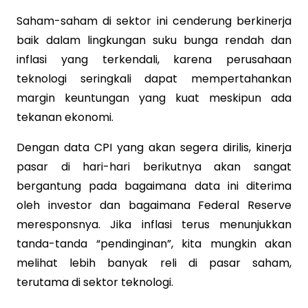
Saham-saham di sektor ini cenderung berkinerja
baik dalam lingkungan suku bunga rendah dan
inflasi yang terkendali, karena perusahaan
teknologi seringkali dapat mempertahankan
margin keuntungan yang kuat meskipun ada
tekanan ekonomi.
Dengan data CPI yang akan segera dirilis, kinerja
pasar di hari-hari berikutnya akan sangat
bergantung pada bagaimana data ini diterima
oleh investor dan bagaimana Federal Reserve
meresponsnya. Jika inflasi terus menunjukkan
tanda-tanda “pendinginan”, kita mungkin akan
melihat lebih banyak reli di pasar saham,
terutama di sektor teknologi.