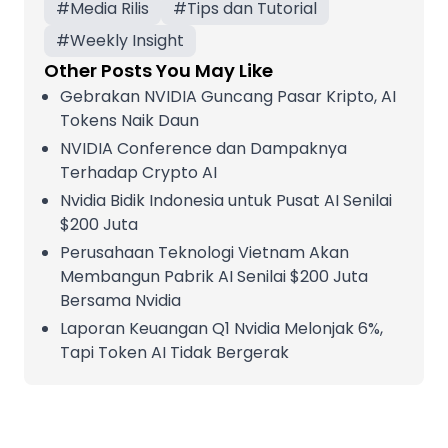
#
Media Rilis
#
Tips dan Tutorial
#
Weekly Insight
Other Posts You May Like
Gebrakan NVIDIA Guncang Pasar Kripto, AI
Tokens Naik Daun
NVIDIA Conference dan Dampaknya
Terhadap Crypto AI
Nvidia Bidik Indonesia untuk Pusat AI Senilai
$200 Juta
Perusahaan Teknologi Vietnam Akan
Membangun Pabrik AI Senilai $200 Juta
Bersama Nvidia
Laporan Keuangan Q1 Nvidia Melonjak 6%,
Tapi Token AI Tidak Bergerak