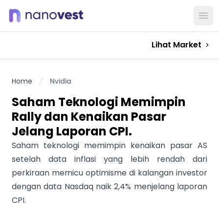
Ope
Lihat Market
Home
Nvidia
Saham Teknologi Memimpin
Rally dan Kenaikan Pasar
Jelang Laporan CPI.
Saham teknologi memimpin kenaikan pasar AS
setelah data inflasi yang lebih rendah dari
perkiraan memicu optimisme di kalangan investor
dengan data Nasdaq naik 2,4% menjelang laporan
CPI.