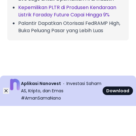
Kepemilikan PLTR di Produsen Kendaraan
Listrik Faraday Future Capai Hingga 9%
Palantir Dapatkan Otorisasi FedRAMP High,
Buka Peluang Pasar yang Lebih Luas
Aplikasi Nanovest
Investasi Saham
Dismiss
AS, Kripto, dan Emas
Download
#AmanSamaNano