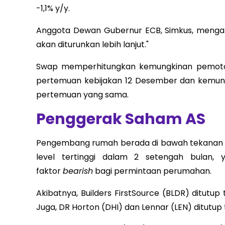
-1,1% y/y.
Anggota Dewan Gubernur ECB, Simkus, mengat
akan diturunkan lebih lanjut."
Swap memperhitungkan kemungkinan pemoton
pertemuan kebijakan 12 Desember dan kemun
pertemuan yang sama.
Penggerak Saham AS
Pengembang rumah berada di bawah tekanan pad
level tertinggi dalam 2 setengah bulan,
faktor
bearish
bagi permintaan perumahan.
Akibatnya, Builders FirstSource (BLDR) ditutup
Juga, DR Horton (DHI) dan Lennar (LEN) ditutup t