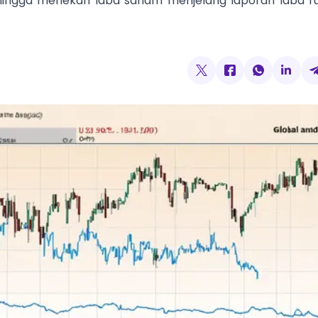
Sehingga menekan laba saham menjelang laporan laba ru