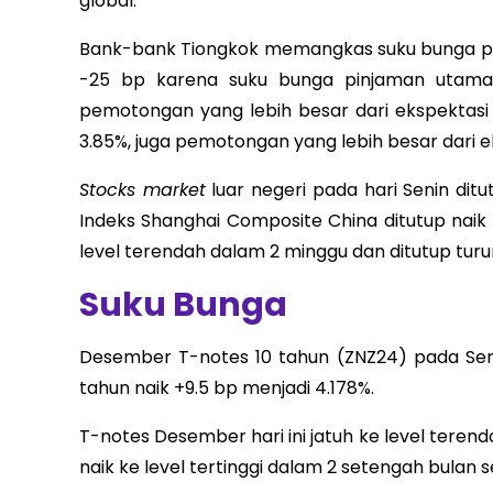
global.
Bank-bank Tiongkok memangkas suku bunga pi
-25 bp karena suku bunga pinjaman utama s
pemotongan yang lebih besar dari ekspektasi 
3.85%, juga pemotongan yang lebih besar dari e
Stocks market
luar negeri pada hari Senin ditu
Indeks Shanghai Composite China ditutup naik
level terendah dalam 2 minggu dan ditutup turu
Suku Bunga
Desember T-notes 10 tahun (ZNZ24) pada Seni
tahun naik +9.5 bp menjadi 4.178%.
T-notes Desember hari ini jatuh ke level terend
naik ke level tertinggi dalam 2 setengah bulan 