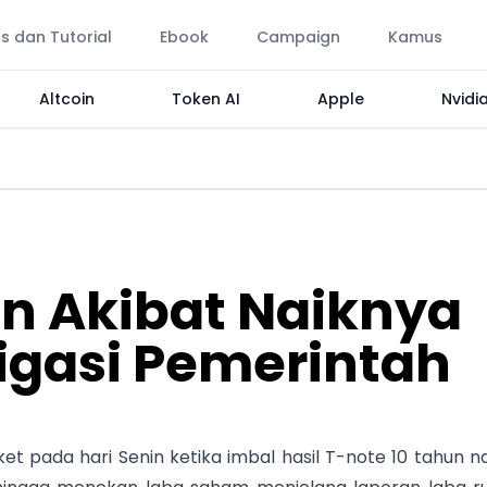
ps dan Tutorial
Ebook
Campaign
Kamus
Altcoin
Token AI
Apple
Nvidi
n Akibat Naiknya
ligasi Pemerintah
t pada hari Senin ketika imbal hasil T-note 10 tahun na