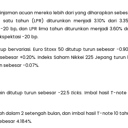
njaman acuan mereka lebih dari yang diharapkan sebes
atu tahun (LPR) diturunkan menjadi 3.10% dari 3.35
-20 bp, dan LPR lima tahun diturunkan menjadi 3.60% da
kspektasi -20 bp.
tup bervariasi. Euro Stoxx 50 ditutup turun sebesar -0.9
 sebesar +0.20%. Indeks Saham Nikkei 225 Jepang turun 
n sebesar -0.07%.
n ditutup turun sebesar -22.5
ticks
. Imbal hasil T-note
ah dalam 2 setengah bulan, dan imbal hasil T-note 10 tah
sebesar 4.184%.