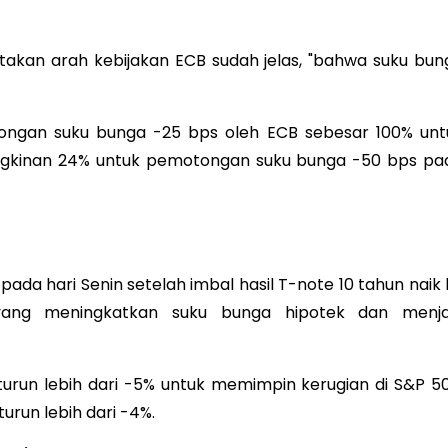
akan arah kebijakan ECB sudah jelas, "bahwa suku bun
gan suku bunga -25 bps oleh ECB sebesar 100% unt
gkinan 24% untuk pemotongan suku bunga -50 bps pa
a hari Senin setelah imbal hasil T-note 10 tahun naik 
 yang meningkatkan suku bunga hipotek dan menja
 turun lebih dari -5% untuk memimpin kerugian di S&P 50
urun lebih dari -4%.