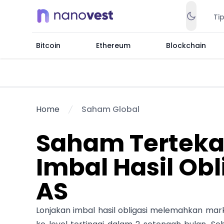
Ti
Bitcoin
Ethereum
Blockchain
Home
Saham Global
Saham Terteka
Imbal Hasil Ob
AS
Lonjakan imbal hasil obligasi melemahkan marke