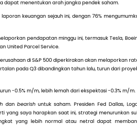
tiga dapat menentukan arah jangka pendek saham.
lis laporan keuangan sejauh ini, dengan 76% mengumumk
elaporkan pendapatan minggu ini, termasuk Tesla, Boein
an United Parcel Service.
erusahaan di S&P 500 diperkirakan akan melaporkan rat
alan pada Q3 dibandingkan tahun lalu, turun dari proyek
urun -0.5% m/m, lebih lemah dari ekspektasi -0.3% m/m.
sh
dan
bearish
untuk saham. Presiden Fed Dallas, Loga
i yang saya harapkan saat ini, strategi menurunkan su
ingkat yang lebih normal atau netral dapat memban