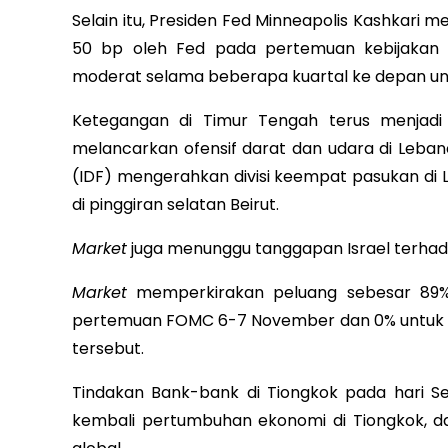
Selain itu, Presiden Fed Minneapolis Kashka
50 bp oleh Fed pada pertemuan kebijakan 
moderat selama beberapa kuartal ke depan unt
Ketegangan di Timur Tengah terus menjadi f
melancarkan ofensif darat dan udara di Leba
(IDF) mengerahkan divisi keempat pasukan d
di pinggiran selatan Beirut.
Market
juga menunggu tanggapan Israel terhada
Market
memperkirakan peluang sebesar 89%
pertemuan FOMC 6-7 November dan 0% untuk 
tersebut.
Tindakan Bank-bank di Tiongkok pada hari 
kembali pertumbuhan ekonomi di Tiongkok, d