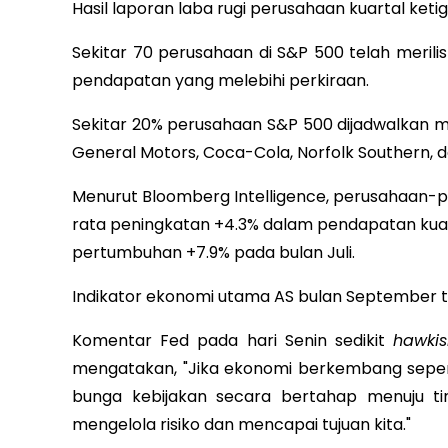
Hasil laporan laba rugi perusahaan kuartal ke
Sekitar 70 perusahaan di S&P 500 telah meri
pendapatan yang melebihi perkiraan.
Sekitar 20% perusahaan S&P 500 dijadwalkan m
General Motors, Coca-Cola, Norfolk Southern, d
Menurut Bloomberg Intelligence, perusahaan-p
rata peningkatan +4.3% dalam pendapatan kuart
pertumbuhan +7.9% pada bulan Juli.
Indikator ekonomi utama AS bulan September t
Komentar Fed pada hari Senin sedikit
hawki
mengatakan, "Jika ekonomi berkembang sepert
bunga kebijakan secara bertahap menuju t
mengelola risiko dan mencapai tujuan kita."