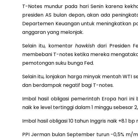
T-Notes mundur pada hari Senin karena kek
presiden AS bulan depan, akan ada peningka
Departemen Keuangan untuk meningkatkan pas
anggaran yang melonjak.
Selain itu, komentar
hawkish
dari Presiden Fe
membebani T-notes ketika mereka mengatakan
pemotongan suku bunga Fed.
Selain itu, lonjakan harga minyak mentah WTI se
dan berdampak negatif bagi T-notes.
Imbal hasil obligasi pemerintah Eropa hari ini 
naik ke level tertinggi dalam 1 minggu sebesar 2
Imbal hasil obligasi 10 tahun Inggris naik +8.1 bp
PPI Jerman bulan September turun -0,5% m/m d