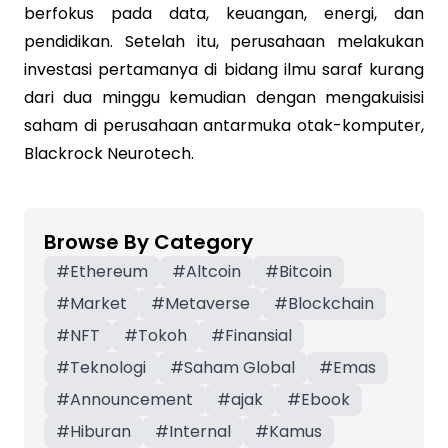
berfokus pada data, keuangan, energi, dan
pendidikan. Setelah itu, perusahaan melakukan
investasi pertamanya di bidang ilmu saraf kurang
dari dua minggu kemudian dengan mengakuisisi
saham di perusahaan antarmuka otak-komputer,
Blackrock Neurotech.
Browse By Category
#
Ethereum
#
Altcoin
#
Bitcoin
#
Market
#
Metaverse
#
Blockchain
#
NFT
#
Tokoh
#
Finansial
#
Teknologi
#
Saham Global
#
Emas
#
Announcement
#
ajak
#
Ebook
#
Hiburan
#
Internal
#
Kamus