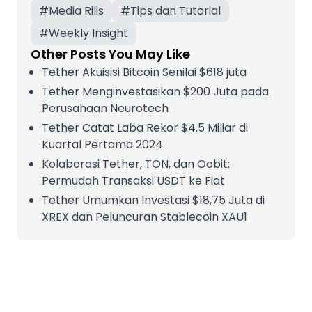
#
Media Rilis
#
Tips dan Tutorial
#
Weekly Insight
Other Posts You May Like
Tether Akuisisi Bitcoin Senilai $618 juta
Tether Menginvestasikan $200 Juta pada
Perusahaan Neurotech
Tether Catat Laba Rekor $4.5 Miliar di
Kuartal Pertama 2024
Kolaborasi Tether, TON, dan Oobit:
Permudah Transaksi USDT ke Fiat
Tether Umumkan Investasi $18,75 Juta di
XREX dan Peluncuran Stablecoin XAU1