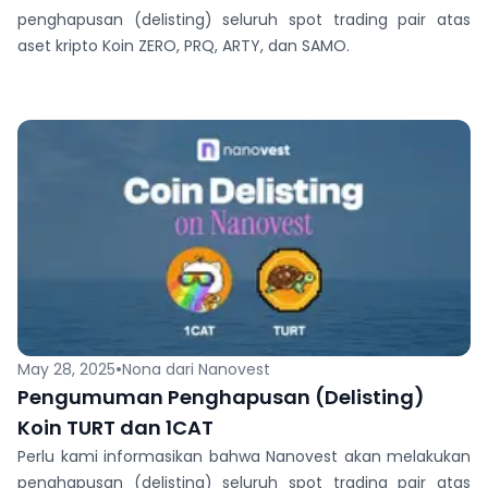
penghapusan (delisting) seluruh spot trading pair atas
aset kripto Koin ZERO, PRQ, ARTY, dan SAMO.
•
May 28, 2025
Nona dari Nanovest
Pengumuman Penghapusan (Delisting)
Koin TURT dan 1CAT
Perlu kami informasikan bahwa Nanovest akan melakukan
penghapusan (delisting) seluruh spot trading pair atas