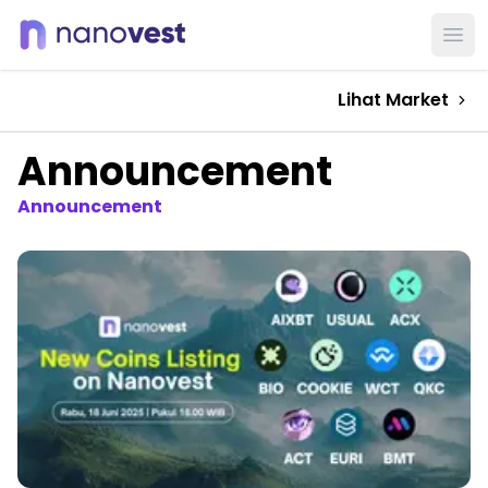
Ope
Lihat Market
Announcement
Announcement