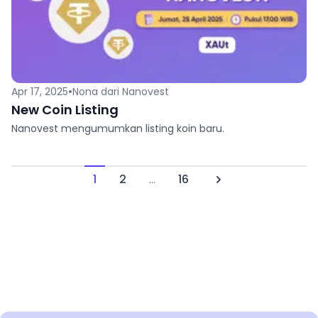
•
Apr 17, 2025
Nona dari Nanovest
New Coin Listing
Nanovest mengumumkan listing koin baru.
1
2
...
16
Next