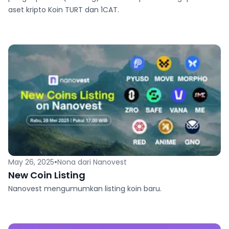
aset kripto Koin TURT dan 1CAT.
•
May 26, 2025
Nona dari Nanovest
New Coin Listing
Nanovest mengumumkan listing koin baru.