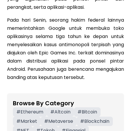
perangkat, serta aplikasi-aplikasi.
Pada hari Senin, seorang hakim federal lainnya
memerintahkan Google untuk membuka toko
aplikasinya selama tiga tahun ke depan untuk
menyelesaikan kasus antimonopoli terpisah yang
diajukan oleh Epic Games Inc. terkait dominasinya
dalam distribusi aplikasi pada ponsel pintar
Android. Perusahaan juga berencana mengajukan
banding atas keputusan tersebut.
Browse By Category
#
Ethereum
#
Altcoin
#
Bitcoin
#
Market
#
Metaverse
#
Blockchain
#
NFT
#
Tokoh
#
Finansial