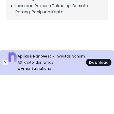
India dan Raksasa Teknologi Bersatu
Perangi Penipuan Kripto
Aplikasi Nanovest
Investasi Saham
Dismiss
AS, Kripto, dan Emas
Download
#AmanSamaNano
©
2026
All rights reserved