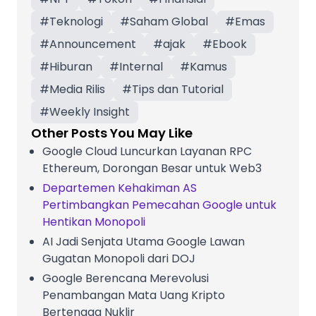
#
Teknologi
#
Saham Global
#
Emas
#
Announcement
#
ajak
#
Ebook
#
Hiburan
#
Internal
#
Kamus
#
Media Rilis
#
Tips dan Tutorial
#
Weekly Insight
Other Posts You May Like
Google Cloud Luncurkan Layanan RPC
Ethereum, Dorongan Besar untuk Web3
Departemen Kehakiman AS
Pertimbangkan Pemecahan Google untuk
Hentikan Monopoli
AI Jadi Senjata Utama Google Lawan
Gugatan Monopoli dari DOJ
Google Berencana Merevolusi
Penambangan Mata Uang Kripto
Bertenaga Nuklir