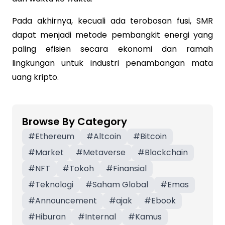
Pada akhirnya, kecuali ada terobosan fusi, SMR
dapat menjadi metode pembangkit energi yang
paling efisien secara ekonomi dan ramah
lingkungan untuk industri penambangan mata
uang kripto.
Browse By Category
#
Ethereum
#
Altcoin
#
Bitcoin
#
Market
#
Metaverse
#
Blockchain
#
NFT
#
Tokoh
#
Finansial
#
Teknologi
#
Saham Global
#
Emas
#
Announcement
#
ajak
#
Ebook
#
Hiburan
#
Internal
#
Kamus