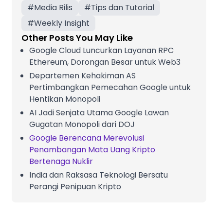
#
Media Rilis
#
Tips dan Tutorial
#
Weekly Insight
Other Posts You May Like
Google Cloud Luncurkan Layanan RPC
Ethereum, Dorongan Besar untuk Web3
Departemen Kehakiman AS
Pertimbangkan Pemecahan Google untuk
Hentikan Monopoli
AI Jadi Senjata Utama Google Lawan
Gugatan Monopoli dari DOJ
Google Berencana Merevolusi
Penambangan Mata Uang Kripto
Bertenaga Nuklir
India dan Raksasa Teknologi Bersatu
Perangi Penipuan Kripto