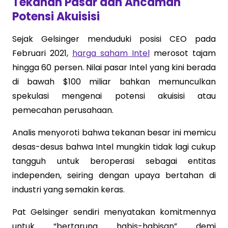
Tekanan Pasar dan Ancaman
Potensi Akuisisi
Sejak Gelsinger menduduki posisi CEO pada
Februari 2021,
harga saham Intel
merosot tajam
hingga 60 persen. Nilai pasar Intel yang kini berada
di bawah $100 miliar bahkan memunculkan
spekulasi mengenai potensi akuisisi atau
pemecahan perusahaan.
Analis menyoroti bahwa tekanan besar ini memicu
desas-desus bahwa Intel mungkin tidak lagi cukup
tangguh untuk beroperasi sebagai entitas
independen, seiring dengan upaya bertahan di
industri yang semakin keras.
Pat Gelsinger sendiri menyatakan komitmennya
untuk “bertarung habis-habisan” demi