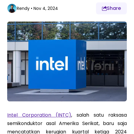
Share
Rendy
•
Nov 4, 2024
Intel Corporation (INTC)
, salah satu raksasa
semikonduktor asal Amerika Serikat, baru saja
mencatatkan kerugian kuartal ketiga 2024