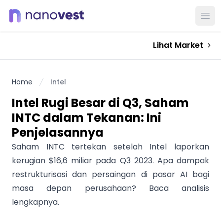
Ope
Lihat Market
Home
Intel
Intel Rugi Besar di Q3, Saham
INTC dalam Tekanan: Ini
Penjelasannya
Saham INTC tertekan setelah Intel laporkan
kerugian $16,6 miliar pada Q3 2023. Apa dampak
restrukturisasi dan persaingan di pasar AI bagi
masa depan perusahaan? Baca analisis
lengkapnya.