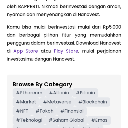
oleh BAPPEBTI. Nikmati berinvestasi dengan aman,
nyaman dan menyenangkan di Nanovest.
Kamu bisa mulai berinvestasi mulai dari Rp5.000
dan berbagai pilihan fitur yang memudahkan
pengguna dalam berinvestasi. Download Nanovest
di
App Store
atau
Play Store
, mulai perjalanan
investasimu dengan Nanovest.
Browse By Category
#
Ethereum
#
Altcoin
#
Bitcoin
#
Market
#
Metaverse
#
Blockchain
#
NFT
#
Tokoh
#
Finansial
#
Teknologi
#
Saham Global
#
Emas