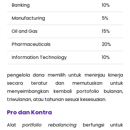
Banking
10%
Manufacturing
5%
Oil and Gas
15%
Pharmaceuticals
20%
Information Technology
10%
pengelola dana memilih untuk meninjau kinerja
secara teratur dan memutuskan untuk
menyeimbangkan kembali portofolio bulanan,
triwulanan, atau tahunan sesuai kesesuaian.
Pro dan Kontra
Alat
portfolio rebalancing
berfungsi untuk