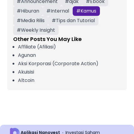
#
Announcement
#
ajak
#
Ebook
#
Hiburan
#
Internal
#
Kamus
#
Media Rilis
#
Tips dan Tutorial
#
Weekly Insight
Other Posts You May Like
Affiliate (Afiliasi)
Agunan
Aksi Korporasi (Corporate Action)
Akuisisi
Altcoin
Aplikasi Nanovest
Investasi Saham