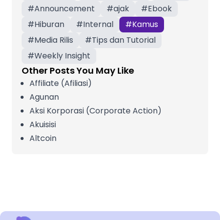
#
Announcement
#
ajak
#
Ebook
#
Hiburan
#
Internal
#
Kamus
#
Media Rilis
#
Tips dan Tutorial
#
Weekly Insight
Other Posts You May Like
Affiliate (Afiliasi)
Agunan
Aksi Korporasi (Corporate Action)
Akuisisi
Altcoin