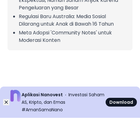
Ekspektasi, Namun Saham Anjlok Karena
Pengeluaran yang Besar
Regulasi Baru Australia: Media Sosial
Dilarang untuk Anak di Bawah 16 Tahun
Meta Adopsi 'Community Notes' untuk
Moderasi Konten
Aplikasi Nanovest
Investasi Saham
Dismiss
AS, Kripto, dan Emas
Download
#AmanSamaNano