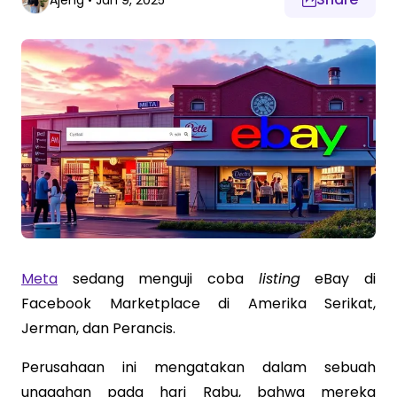
Ajeng
•
Jan 9, 2025
Meta
sedang menguji coba
listing
eBay di
Facebook Marketplace di Amerika Serikat,
Jerman, dan Perancis.
Perusahaan ini mengatakan dalam sebuah
unggahan pada hari Rabu, bahwa mereka