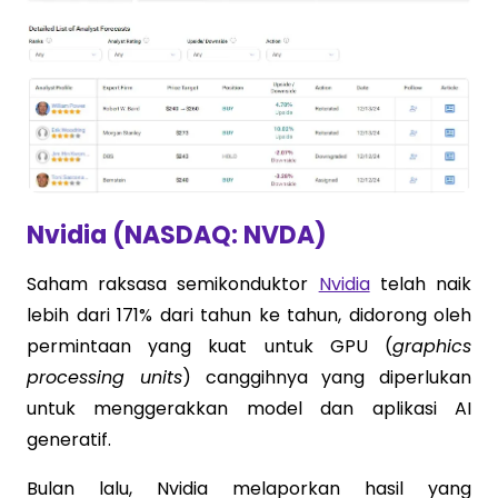
Nvidia (NASDAQ: NVDA)
Saham raksasa semikonduktor
Nvidia
telah naik
lebih dari 171% dari tahun ke tahun, didorong oleh
permintaan yang kuat untuk GPU (
graphics
processing units
) canggihnya yang diperlukan
untuk menggerakkan model dan aplikasi AI
generatif.
Bulan lalu, Nvidia melaporkan hasil yang