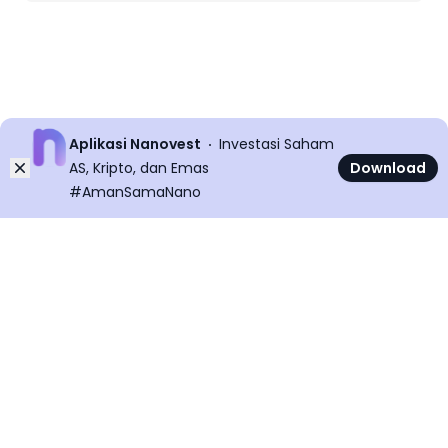
Aplikasi Nanovest
Investasi Saham
Dismiss
AS, Kripto, dan Emas
Download
#AmanSamaNano
©
2026
All rights reserved