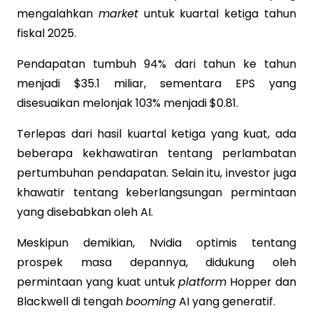
mengalahkan
market
untuk kuartal ketiga tahun
fiskal 2025.
Pendapatan tumbuh 94% dari tahun ke tahun
menjadi $35.1 miliar, sementara EPS yang
disesuaikan melonjak 103% menjadi $0.81.
Terlepas dari hasil kuartal ketiga yang kuat, ada
beberapa kekhawatiran tentang perlambatan
pertumbuhan pendapatan. Selain itu, investor juga
khawatir tentang keberlangsungan permintaan
yang disebabkan oleh AI.
Meskipun demikian, Nvidia optimis tentang
prospek masa depannya, didukung oleh
permintaan yang kuat untuk
platform
Hopper dan
Blackwell di tengah
booming
AI yang generatif.