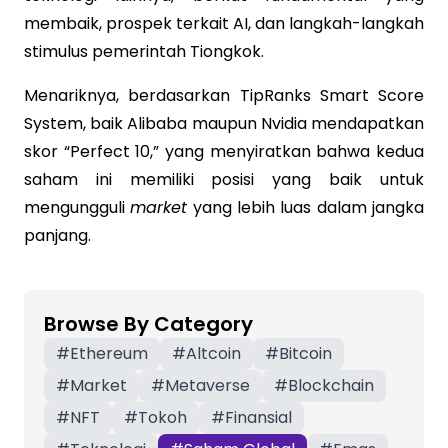
membaik, prospek terkait AI, dan langkah-langkah
stimulus pemerintah Tiongkok.
Menariknya, berdasarkan TipRanks Smart Score
System, baik Alibaba maupun Nvidia mendapatkan
skor “Perfect 10,” yang menyiratkan bahwa kedua
saham ini memiliki posisi yang baik untuk
mengungguli
market
yang lebih luas dalam jangka
panjang.
Browse By Category
#
Ethereum
#
Altcoin
#
Bitcoin
#
Market
#
Metaverse
#
Blockchain
#
NFT
#
Tokoh
#
Finansial