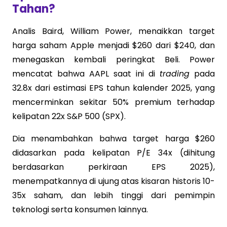
Tahan?
Analis Baird, William Power, menaikkan target
harga saham Apple menjadi $260 dari $240, dan
menegaskan kembali peringkat Beli. Power
mencatat bahwa AAPL saat ini di
trading
pada
32.8x dari estimasi EPS tahun kalender 2025, yang
mencerminkan sekitar 50% premium terhadap
kelipatan 22x S&P 500 (SPX).
Dia menambahkan bahwa target harga $260
didasarkan pada kelipatan P/E 34x (dihitung
berdasarkan perkiraan EPS 2025),
menempatkannya di ujung atas kisaran historis 10-
35x saham, dan lebih tinggi dari pemimpin
teknologi serta konsumen lainnya.