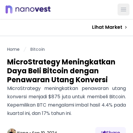
Ope
Lihat Market
Home
Bitcoin
MicroStrategy Meningkatkan
Daya Beli Bitcoin dengan
Penawaran Utang Konversi
MicroStrategy meningkatkan penawaran utang
konversi menjadi $875 juta untuk membeli Bitcoin.
Kepemilikan BTC mengalami imbal hasil 4.4% pada
kuartal ini, dan 17% tahun ini.
Share