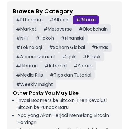
Browse By Category
#
Ethereum
#
Altcoin
#
Bitcoin
#
Market
#
Metaverse
#
Blockchain
#
NFT
#
Tokoh
#
Finansial
#
Teknologi
#
Saham Global
#
Emas
#
Announcement
#
ajak
#
Ebook
#
Hiburan
#
Internal
#
Kamus
#
Media Rilis
#
Tips dan Tutorial
#
Weekly Insight
Other Posts You May Like
Invasi Boomers ke Bitcoin, Tren Revolusi
Bitcoin ke Puncak Baru
Apa yang Akan Terjadi Menjelang Bitcoin
Halving?