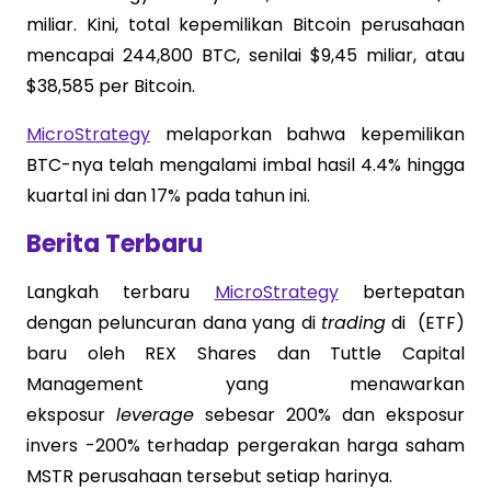
miliar. Kini, total kepemilikan Bitcoin perusahaan
mencapai 244,800 BTC, senilai $9,45 miliar, atau
$38,585 per Bitcoin.
MicroStrategy
melaporkan bahwa kepemilikan
BTC-nya telah mengalami imbal hasil 4.4% hingga
kuartal ini dan 17% pada tahun ini.
Berita Terbaru
Langkah terbaru
MicroStrategy
bertepatan
dengan peluncuran dana yang di
trading
di (ETF)
baru oleh REX Shares dan Tuttle Capital
Management yang menawarkan
eksposur
leverage
sebesar 200% dan eksposur
invers -200% terhadap pergerakan harga saham
MSTR perusahaan tersebut setiap harinya.