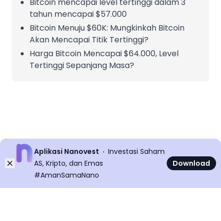
Bitcoin mencapai level tertinggi dalam 3
tahun mencapai $57.000
Bitcoin Menuju $60K: Mungkinkah Bitcoin
Akan Mencapai Titik Tertinggi?
Harga Bitcoin Mencapai $64.000, Level
Tertinggi Sepanjang Masa?
Aplikasi Nanovest
Investasi Saham
Dismiss
AS, Kripto, dan Emas
Download
#AmanSamaNano