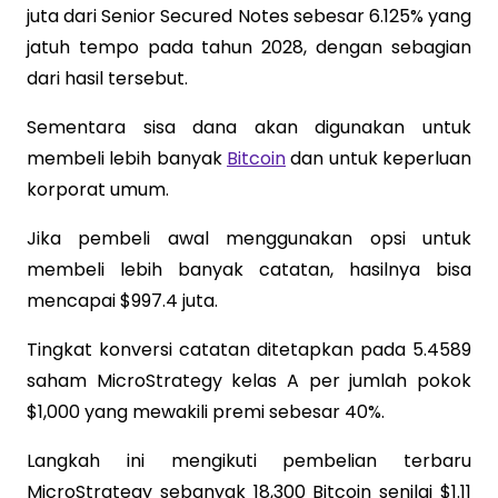
juta dari Senior Secured Notes sebesar 6.125% yang
jatuh tempo pada tahun 2028, dengan sebagian
dari hasil tersebut.
Sementara sisa dana akan digunakan untuk
membeli lebih banyak
Bitcoin
dan untuk keperluan
korporat umum.
Jika pembeli awal menggunakan opsi untuk
membeli lebih banyak catatan, hasilnya bisa
mencapai $997.4 juta.
Tingkat konversi catatan ditetapkan pada 5.4589
saham MicroStrategy kelas A per jumlah pokok
$1,000 yang mewakili premi sebesar 40%.
Langkah ini mengikuti pembelian terbaru
MicroStrategy sebanyak 18,300 Bitcoin senilai $1.11