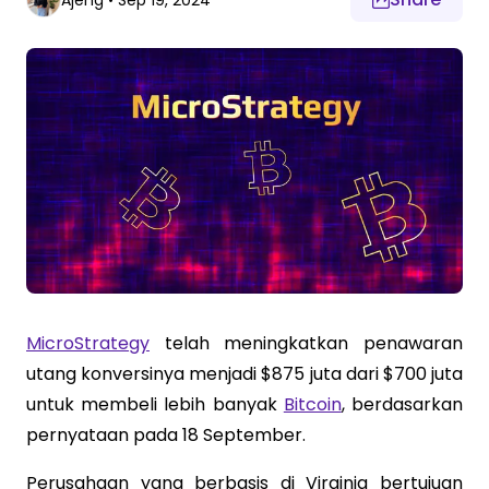
Ajeng
•
Sep 19, 2024
MicroStrategy
telah meningkatkan penawaran
utang konversinya menjadi $875 juta dari $700 juta
untuk membeli lebih banyak
Bitcoin
, berdasarkan
pernyataan pada 18 September.
Perusahaan yang berbasis di Virginia bertujuan