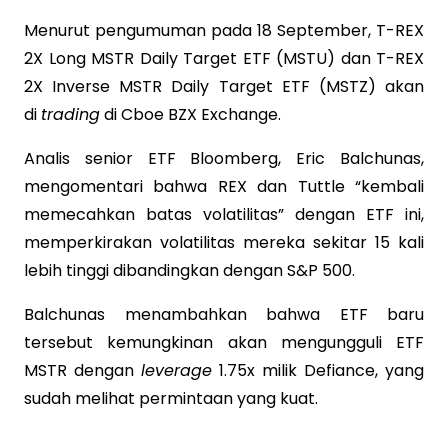
Menurut pengumuman pada 18 September, T-REX
2X Long MSTR Daily Target ETF (MSTU) dan T-REX
2X Inverse MSTR Daily Target ETF (MSTZ) akan
di
trading
di Cboe BZX Exchange.
Analis senior ETF Bloomberg, Eric Balchunas,
mengomentari bahwa REX dan Tuttle “kembali
memecahkan batas volatilitas” dengan ETF ini,
memperkirakan volatilitas mereka sekitar 15 kali
lebih tinggi dibandingkan dengan S&P 500.
Balchunas menambahkan bahwa ETF baru
tersebut kemungkinan akan mengungguli ETF
MSTR dengan
leverage
1.75x milik Defiance, yang
sudah melihat permintaan yang kuat.