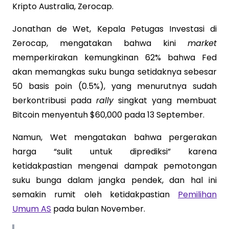
Kripto Australia, Zerocap.
Jonathan de Wet, Kepala Petugas Investasi di
Zerocap, mengatakan bahwa kini
market
memperkirakan kemungkinan 62% bahwa Fed
akan memangkas suku bunga setidaknya sebesar
50 basis poin (0.5%), yang menurutnya sudah
berkontribusi pada
rally
singkat yang membuat
Bitcoin menyentuh $60,000 pada 13 September.
Namun, Wet mengatakan bahwa pergerakan
harga “sulit untuk diprediksi” karena
ketidakpastian mengenai dampak pemotongan
suku bunga dalam jangka pendek, dan hal ini
semakin rumit oleh ketidakpastian
Pemilihan
Umum AS
pada bulan November.