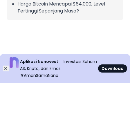
Harga Bitcoin Mencapai $64.000, Level
Tertinggi Sepanjang Masa?
Aplikasi Nanovest
Investasi Saham
Dismiss
AS, Kripto, dan Emas
Download
#AmanSamaNano
©
2026
All rights reserved