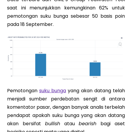
saat ini menunjukkan kemungkinan 62% untuk
pemotongan suku bunga sebesar 50 basis poin
pada 18 September.
Pemotongan
suku bunga
yang akan datang telah
menjadi sumber perdebatan sengit di antara
komentator pasar, dengan banyak analis terbelah
pendapat apakah suku bunga yang akan datang
akan bersifat
bullish
atau
bearish
bagi aset
berisiko seperti mata uang digital.