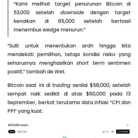
“Kami melihat target penurunan Bitcoin di
53,000 setelah
downside
dengan target
kenaikan di 65,000 setelah berhasil
menembus
wedge
menurun.”
“Sulit untuk menentukan arah hingga kita
mendekati pemilihan, tetapi kondisi risiko yang
seharusnya menghasilkan
short term
sentimen
positif,” tambah de Wet.
Bitcoin saat ini di
trading
senilai $58,000, setelah
sempat naik sedikit di atas $60,000 pada 13
September, berkat terutama data inflasi “CPI dan
PPI” yang kuat.