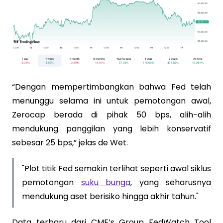
“Dengan mempertimbangkan bahwa Fed telah
menunggu selama ini untuk pemotongan awal,
Zerocap berada di pihak 50 bps, alih-alih
mendukung panggilan yang lebih konservatif
sebesar 25 bps,” jelas de Wet.
"Plot titik Fed semakin terlihat seperti awal siklus
pemotongan
suku bunga
, yang seharusnya
mendukung aset berisiko hingga akhir tahun."
Data terbaru dari CME’s Group FedWatch Tool