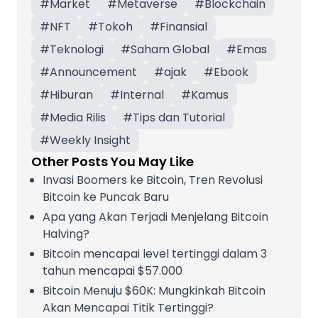
#
Market
#
Metaverse
#
Blockchain
#
NFT
#
Tokoh
#
Finansial
#
Teknologi
#
Saham Global
#
Emas
#
Announcement
#
ajak
#
Ebook
#
Hiburan
#
Internal
#
Kamus
#
Media Rilis
#
Tips dan Tutorial
#
Weekly Insight
Other Posts You May Like
Invasi Boomers ke Bitcoin, Tren Revolusi
Bitcoin ke Puncak Baru
Apa yang Akan Terjadi Menjelang Bitcoin
Halving?
Bitcoin mencapai level tertinggi dalam 3
tahun mencapai $57.000
Bitcoin Menuju $60K: Mungkinkah Bitcoin
Akan Mencapai Titik Tertinggi?