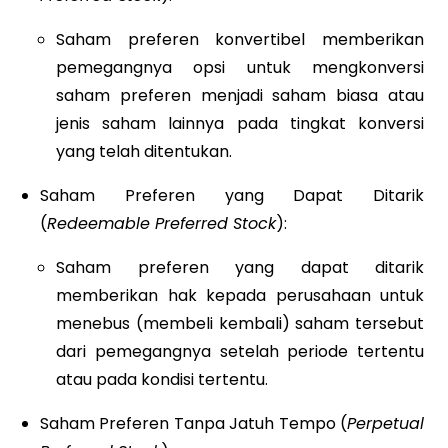
Saham preferen konvertibel memberikan
pemegangnya opsi untuk mengkonversi
saham preferen menjadi saham biasa atau
jenis saham lainnya pada tingkat konversi
yang telah ditentukan.
Saham Preferen yang Dapat Ditarik
(
Redeemable Preferred Stock
):
Saham preferen yang dapat ditarik
memberikan hak kepada perusahaan untuk
menebus (membeli kembali) saham tersebut
dari pemegangnya setelah periode tertentu
atau pada kondisi tertentu.
Saham Preferen Tanpa Jatuh Tempo (
Perpetual