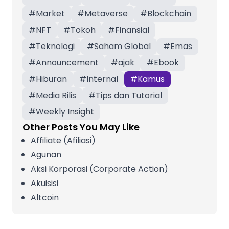
#
Market
#
Metaverse
#
Blockchain
#
NFT
#
Tokoh
#
Finansial
#
Teknologi
#
Saham Global
#
Emas
#
Announcement
#
ajak
#
Ebook
#
Hiburan
#
Internal
#
Kamus
#
Media Rilis
#
Tips dan Tutorial
#
Weekly Insight
Other Posts You May Like
Affiliate (Afiliasi)
Agunan
Aksi Korporasi (Corporate Action)
Akuisisi
Altcoin