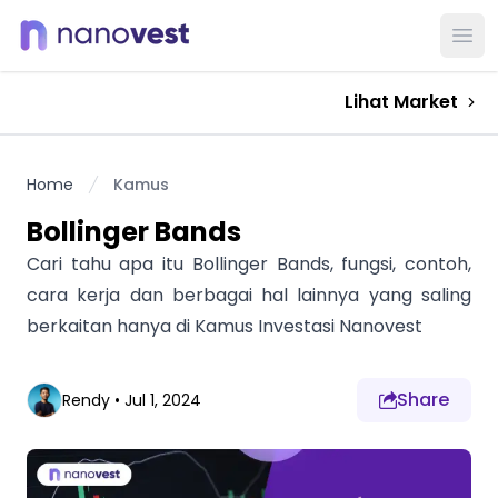
Ope
Lihat Market
Home
Kamus
Bollinger Bands
Cari tahu apa itu Bollinger Bands, fungsi, contoh,
cara kerja dan berbagai hal lainnya yang saling
berkaitan hanya di Kamus Investasi Nanovest
Share
Rendy
•
Jul 1, 2024