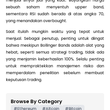
menjadi sinyal jual yang kuat. Bayangkan harga
sebuah saham menyentuh upper band,
sementara RSI sudah berada di atas angka 70,
yang menandakan overbought.
Saat itulah mungkin waktu yang tepat untuk
menjual. Sebagai penutup, penting untuk diingat
bahwa meskipun Bollinger Bands adalah alat yang
hebat, seperti semua strategi trading, tidak ada
yang menjamin keberhasilan 100%. Selalu penting
untuk mempraktekkan manajemen risiko dan
memperdalam penelitian sebelum membuat
keputusan trading.
Browse By Category
#
Ethereum
#
Altcoin
#
Bitcoin