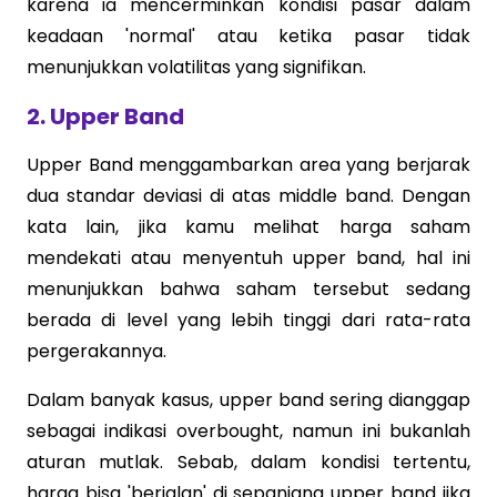
karena ia mencerminkan kondisi pasar dalam
keadaan 'normal' atau ketika pasar tidak
menunjukkan volatilitas yang signifikan.
2. Upper Band
Upper Band menggambarkan area yang berjarak
dua standar deviasi di atas middle band. Dengan
kata lain, jika kamu melihat harga saham
mendekati atau menyentuh upper band, hal ini
menunjukkan bahwa saham tersebut sedang
berada di level yang lebih tinggi dari rata-rata
pergerakannya.
Dalam banyak kasus, upper band sering dianggap
sebagai indikasi overbought, namun ini bukanlah
aturan mutlak. Sebab, dalam kondisi tertentu,
harga bisa 'berjalan' di sepanjang upper band jika