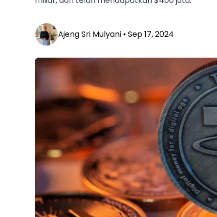
miliar, dan telah mendapatkan $400 juta.
Ajeng Sri Mulyani •
Sep 17, 2024