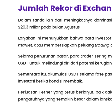
Jumlah Rekor di Excha
Dalam tanda lain dari meningkatnya dominas
$20.3 miliar pada bulan Agustus.
Lonjakan ini menunjukkan bahwa para invest
market,
atau mempersiapkan peluang
trading
d
Selama penurunan pasar, para trader sering me
USDT untuk melindungi diri dari potensi kerugian
Sementara itu, akumulasi USDT selama fase pas
investasi ketika kondisi membaik.
Perluasan Tether yang terus berlanjut, baik
pengaruhnya yang semakin besar dalam lanskap