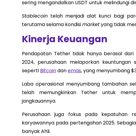
sering mengandalkan USDT untuk melindungi diri d
Stablecoin
telah menjadi alat kunci bagi pa
terutama selama kondisi
market
yang tidak me
Kinerja Keuangan
Pendapatan Tether tidak hanya berasal dari
2024, perusahaan melaporkan keuntungan seb
seperti
Bitcoin
dan
emas
, yang menyumbang $3.
Laba operasional menyumbang tambahan sebesar
telah memungkinkan Tether untuk memp
jangkauannya.
Perusahaan juga fokus pada kepatuhan r
karyawannya pada pertengahan 2025. Sebagian
banyak Ahli.