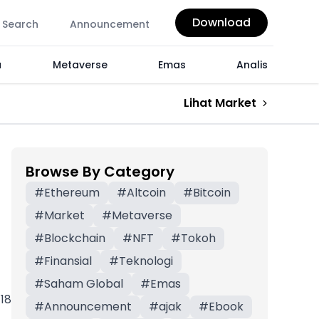
Download
Search
Announcement
a
Metaverse
Emas
Analis
Lihat Market
Browse By Category
#
Ethereum
#
Altcoin
#
Bitcoin
#
Market
#
Metaverse
#
Blockchain
#
NFT
#
Tokoh
#
Finansial
#
Teknologi
#
Saham Global
#
Emas
18
#
Announcement
#
ajak
#
Ebook