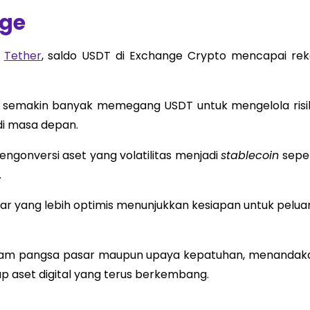
nge
i
Tether
, saldo USDT di Exchange Crypto mencapai rek
or semakin banyak memegang USDT untuk mengelola risi
i masa depan.
ngonversi aset yang volatilitas menjadi
stablecoin
seper
.
ar yang lebih optimis menunjukkan kesiapan untuk pelua
 dalam pangsa pasar maupun upaya kepatuhan, menandak
 aset digital yang terus berkembang.