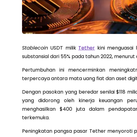
Stablecoin
USDT milik
Tether
kini menguasai 
substansial dari 55% pada tahun 2022, menurut 
Pertumbuhan ini mencerminkan meningkat
terpercaya antara mata uang fiat dan aset digit
Dengan pasokan yang beredar senilai $118 milia
yang didorong oleh kinerja keuangan per
menghasilkan $400 juta dalam pendapata
terkemuka.
Peningkatan pangsa pasar Tether menyoroti pe