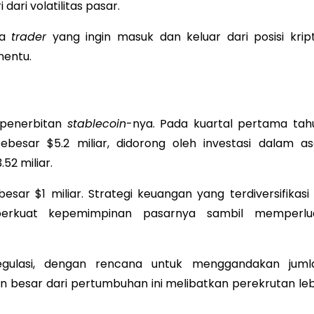
ari volatilitas pasar.
ra
trader
yang ingin masuk dan keluar dari posisi kript
nentu.
 penerbitan
stablecoin
-nya. Pada kuartal pertama tah
esar $5.2 miliar, didorong oleh investasi dalam as
52 miliar.
 $1 miliar. Strategi keuangan yang terdiversifikasi i
erkuat kepemimpinan pasarnya sambil memperlu
egulasi, dengan rencana untuk menggandakan juml
 besar dari pertumbuhan ini melibatkan perekrutan leb