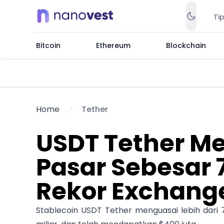
Ti
Bitcoin
Ethereum
Blockchain
Home
Tether
USDT Tether M
Pasar Sebesar 
Rekor Exchang
Stablecoin USDT Tether menguasai lebih dari 