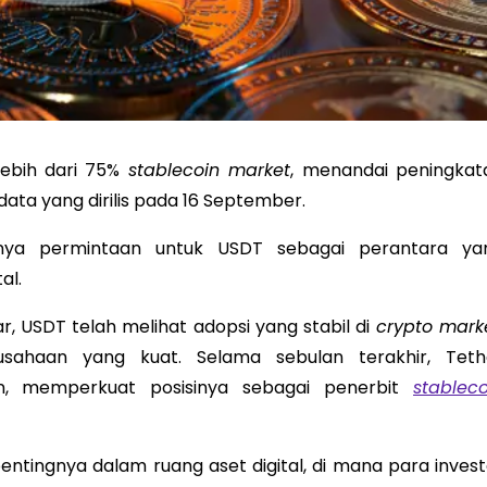
lebih dari 75%
stablecoin market
, menandai peningkat
data yang dirilis pada 16 September.
nya permintaan untuk USDT sebagai perantara ya
al.
r, USDT telah melihat adopsi yang stabil di
crypto mark
usahaan yang kuat. Selama sebulan terakhir, Teth
n, memperkuat posisinya sebagai penerbit
stableco
ntingnya dalam ruang aset digital, di mana para invest